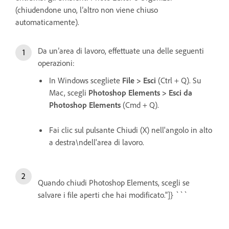
(chiudendone uno, l’altro non viene chiuso
automaticamente).
Da un’area di lavoro, effettuate una delle seguenti
operazioni:
In Windows scegliete
File > Esci
(Ctrl + Q). Su
Mac, scegli
Photoshop Elements > Esci da
Photoshop Elements
(Cmd + Q).
Fai clic sul pulsante Chiudi (X) nell'angolo in alto
a destra\ndell'area di lavoro.
Quando chiudi Photoshop Elements, scegli se
salvare i file aperti che hai modificato."]} ```