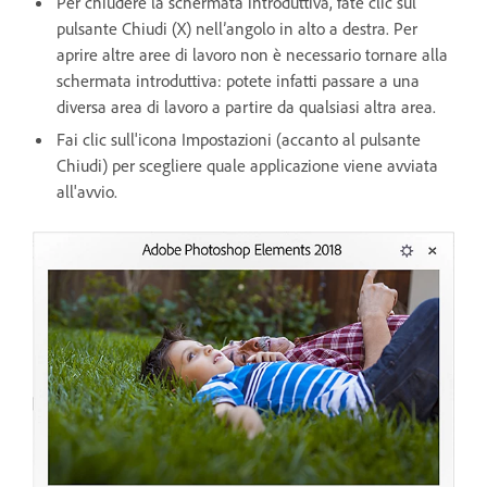
Per chiudere la schermata introduttiva, fate clic sul
pulsante Chiudi (X) nell’angolo in alto a destra. Per
aprire altre aree di lavoro non è necessario tornare alla
schermata introduttiva: potete infatti passare a una
diversa area di lavoro a partire da qualsiasi altra area.
Fai clic sull'icona Impostazioni (accanto al pulsante
Chiudi) per scegliere quale applicazione viene avviata
all'avvio.