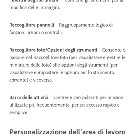
modifica delle immagini.
Raccoglitore pannelli
Raggruppamento logico di
funzioni, azioni o controlli.
Raccoglitore foto/Opzioni degli strumenti
Consente di
passare dal Raccoglitore foto (per visualizzare e gestire le
miniature delle foto) alle opzioni degli strumenti (per
visualizzare e impostare le opzioni per lo strumento
corrente) e viceversa.
Barra delle attività
Contiene vari pulsanti per le azioni
utilizzate più frequentemente, per un accesso rapido e
semplice.
Personalizzazione dell’area di lavoro