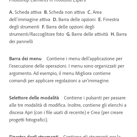
A.
Scheda attiva
B.
Scheda non attiva
C.
Area
dell’immagine attiva
D.
Barra delle opzioni
E.
Finestra
degli strumenti
F.
Barra delle opzioni degli
strumenti/Raccoglitore foto
G.
Barra delle attività
H.
Barra
dei pannelli
Barra dei menu
Contiene i menu dell’applicazione per
l’esecuzione delle operazioni. I menu sono organizzati per
argomento. Ad esempio, il menu Migliora contiene
comandi per applicare regolazioni a un'immagine.
Selettore delle modalità
Contiene i pulsanti per passare
alle tre modalità di modifica. Inoltre, contiene gli elenchi a
discesa Apri (con i file usati di recente) e Crea (per creare
progetti fotografici).
Finestra degli strumenti
Contiene gli strumenti per la