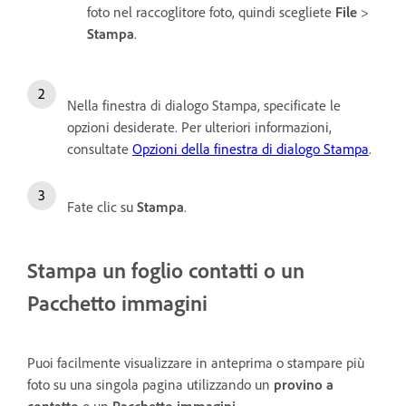
foto nel raccoglitore foto, quindi scegliete
File
>
Stampa
.
Nella finestra di dialogo Stampa, specificate le
opzioni desiderate. Per ulteriori informazioni,
consultate
Opzioni della finestra di dialogo Stampa
.
Fate clic su
Stampa
.
Stampa un
foglio contatti o un
Pacchetto immagini
Puoi facilmente visualizzare in anteprima o stampare più
foto su una singola pagina utilizzando un
provino a
contatto
o un
Pacchetto immagini
.