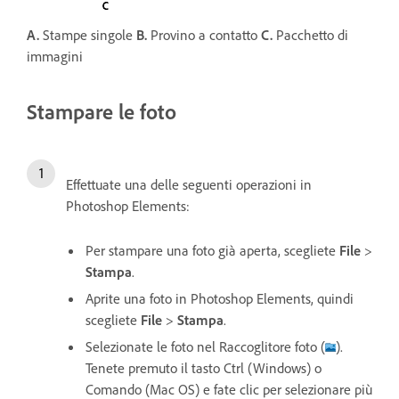
A.
Stampe singole
B.
Provino a contatto
C.
Pacchetto di
immagini
Stampare le foto
Effettuate una delle seguenti operazioni in
Photoshop Elements:
Per stampare una foto già aperta, scegliete
File
>
Stampa
.
Aprite una foto in Photoshop Elements, quindi
scegliete
File
>
Stampa
.
Selezionate le foto nel Raccoglitore foto (
).
Tenete premuto il tasto Ctrl (Windows) o
Comando (Mac OS) e fate clic per selezionare più