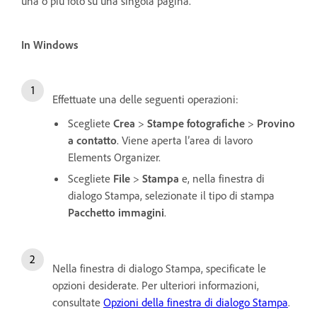
una o più foto su una singola pagina.
In Windows
Effettuate una delle seguenti operazioni:
Scegliete
Crea
>
Stampe fotografiche
>
Provino
a contatto
. Viene aperta l’area di lavoro
Elements Organizer.
Scegliete
File
>
Stampa
e, nella finestra di
dialogo Stampa, selezionate il tipo di stampa
Pacchetto immagini
.
Nella finestra di dialogo Stampa, specificate le
opzioni desiderate. Per ulteriori informazioni,
consultate
Opzioni della finestra di dialogo Stampa
.