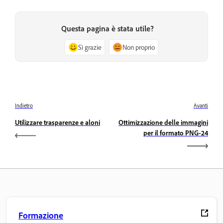
Questa pagina è stata utile?
Sì grazie
Non proprio
Indietro
Avanti
Utilizzare trasparenze e aloni
Ottimizzazione delle immagini
per il formato PNG-24
Formazione