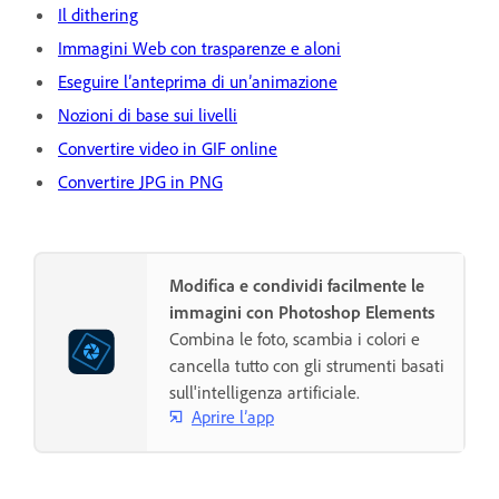
Il dithering
Immagini Web con trasparenze e aloni
Eseguire l’anteprima di un’animazione
Nozioni di base sui livelli
Convertire video in GIF online
Convertire JPG in PNG
Modifica e condividi facilmente le
immagini con Photoshop Elements
Combina le foto, scambia i colori e
cancella tutto con gli strumenti basati
sull'intelligenza artificiale.
Aprire l’app