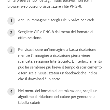
unita preservando i dettagli nitidi; tuttavia, non tutti i
browser web possono visualizzare i file PNG‑8.
Apri un'immagine e scegli File > Salva per Web.
Scegliete GIF o PNG-8 dal menu del formato di
ottimizzazione.
Per visualizzare un'immagine a bassa risoluzione
mentre l'immagine a risoluzione piena viene
scaricata, seleziona Interlacciato. L'interlacciamento
può far sembrare più breve il tempo di scaricamento
e fornisce ai visualizzatori un feedback che indica
che il download è in corso.
Nel menu del formato di ottimizzazione, scegli un
algoritmo di riduzione del colore per generare la
tabella colori: