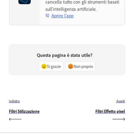
cancella tutto con gli strumenti basati
sull'intelligenza artificiale.
Aprire l’app
Questa pagina è stata utile?
Sì grazie
Non proprio
Indietro
Avanti
Filtri Stilizzazione
Filtri Effetto pixel