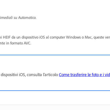
timediali su Automatico.
i HEIF da un dispositivo iOS al computer Windows o Mac, queste veng
ente in formato AVC.
spositivi iOS, consulta l'articolo
Come trasferire le foto e i v