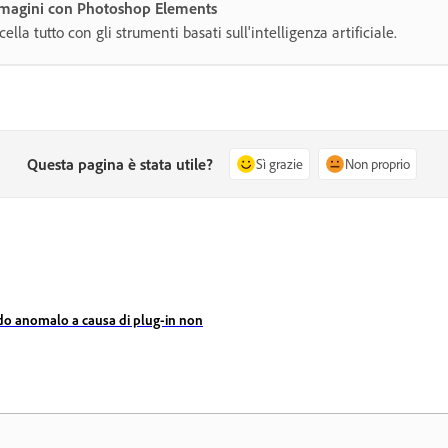
immagini con Photoshop Elements
lla tutto con gli strumenti basati sull'intelligenza artificiale.
Questa pagina è stata utile?
Sì grazie
Non proprio
do anomalo a causa di plug-in non