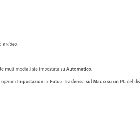
o e video.
file multimediali sia impostata su
Automatico
.
 opzioni
Impostazioni
>
Foto
>
Trasferisci sul Mac o su un PC
del dis