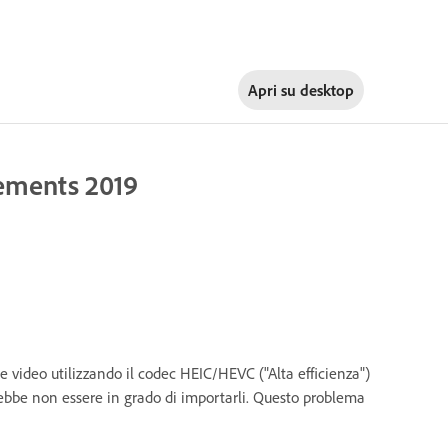
Apri su
desktop
Elements 2019
 video utilizzando il codec HEIC/HEVC ("Alta efficienza")
trebbe non essere in grado di importarli. Questo problema