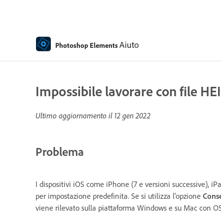
Aiuto
Photoshop Elements
Impossibile lavorare con file HE
Ultimo aggiornamento il
12 gen 2022
Problema
I dispositivi iOS come iPhone (7 e versioni successive), iPad
per impostazione predefinita. Se si utilizza l'opzione
Conse
viene rilevato sulla piattaforma Windows e su Mac con OS