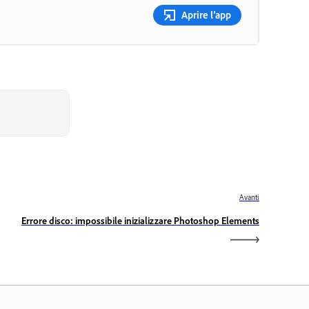
Aprire l’app
Avanti
Errore disco: impossibile inizializzare Photoshop Elements