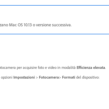
lizzano Mac OS 10.13 o versione successiva.
fotocamera per acquisire foto e video in modalità
Efficienza elevata
.
 opzioni
Impostazioni
>
Fotocamera
>
Formati
del dispositivo: