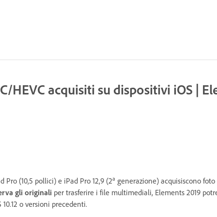
IC/HEVC acquisiti su dispositivi iOS | 
a
 Pro (10,5 pollici) e iPad Pro 12,9 (2
generazione) acquisiscono foto e
rva gli originali
per trasferire i file multimediali, Elements 2019 po
 10.12 o versioni precedenti.