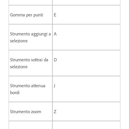
Gomma per punti
E
Strumento aggiungi a
A
selezione
Strumento sottrai da
D
selezione
Strumento attenua
J
bordi
Strumento zoom
Z