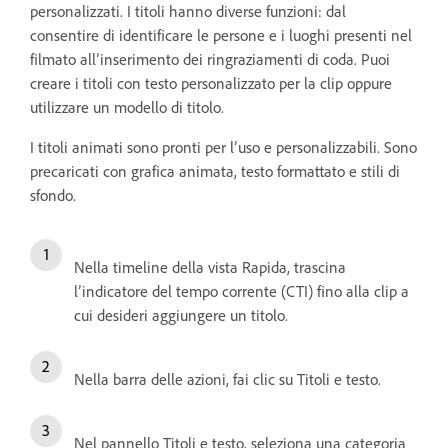
personalizzati. I titoli hanno diverse funzioni: dal
consentire di identificare le persone e i luoghi presenti nel
filmato all’inserimento dei ringraziamenti di coda. Puoi
creare i titoli con testo personalizzato per la clip oppure
utilizzare un modello di titolo.
I titoli animati sono pronti per l’uso e personalizzabili. Sono
precaricati con grafica animata, testo formattato e stili di
sfondo.
Nella timeline della vista Rapida, trascina
l’indicatore del tempo corrente (CTI) fino alla clip a
cui desideri aggiungere un titolo.
Nella barra delle azioni, fai clic su Titoli e testo.
Nel pannello Titoli e testo, seleziona una categoria