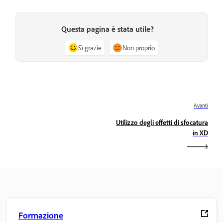
Questa pagina è stata utile?
Sì grazie
Non proprio
Avanti
Utilizzo degli effetti di sfocatura
in XD
Formazione