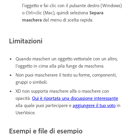
l’oggetto e fai clic con il pulsante destro (Windows)
o Ctrl+clic (Mac), quindi seleziona
Separa
maschera
dal menu di scelta rapida.
Limitazioni
Quando mascheri un oggetto vettoriale con un altro,
l’oggetto in cima alla pila funge da maschera.
Non puoi mascherare il testo su forme, componenti,
gruppi o simboli.
XD non supporta maschere alfa o maschere con
opacità.
Q
ui è riportata una discussione interessante
alla quale puoi partecipare e
aggiungere il tuo voto
in
UserVoice.
Esempi e file di esempio