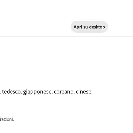
Apri su
desktop
, tedesco, giapponese, coreano, cinese
razioni: