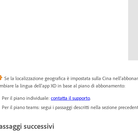
Se la localizzazione geografica è impostata sulla Cina nell'abbona
mbiare la lingua dell'app XD in base al piano di abbonamento:
Per il piano individuale:
contatta il supporto
.
Per il piano teams: segui i passaggi descritti nella sezione preceden
assaggi successivi