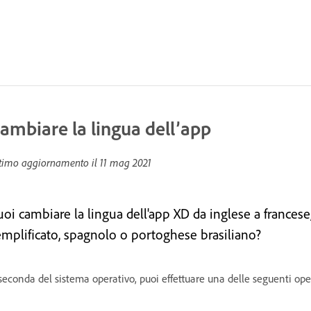
ambiare la lingua dell’app
timo aggiornamento il
11 mag 2021
uoi cambiare la lingua dell'app XD da inglese a francese
emplificato, spagnolo o portoghese brasiliano?
seconda del sistema operativo, puoi effettuare una delle seguenti ope