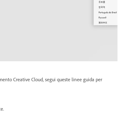
mento Creative Cloud, segui queste linee guida per
te.