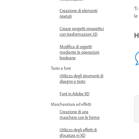
Ti
Creazione di elementi
le
ripetuti
Creare progetti prospettici
H
con trasformazioni 3D
Modifica di oggetti
mediante le operazioni
booleane
Testo e font
Utilizzo degli strumenti di
disegno e testo
Font in Adobe XD
Mascheratura ed effetti
Creazione di una
maschera con le forme
Utilizzo degli effetti di
sfocatura in XD