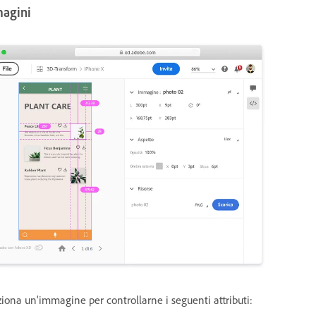
agini
ziona un'immagine per controllarne i seguenti attributi: