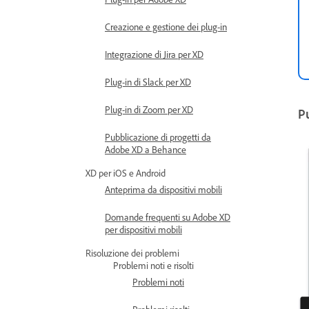
Creazione e gestione dei plug-in
Integrazione di Jira per XD
Plug-in di Slack per XD
Plug-in di Zoom per XD
Pu
Pubblicazione di progetti da
Adobe XD a Behance
XD per iOS e Android
Anteprima da dispositivi mobili
Domande frequenti su Adobe XD
per dispositivi mobili
Risoluzione dei problemi
Problemi noti e risolti
Problemi noti