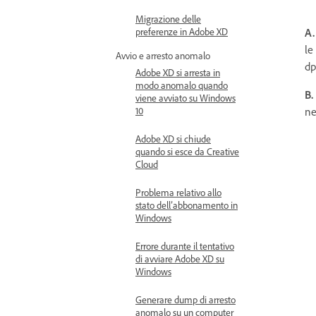
Migrazione delle
A.
preferenze in Adobe XD
le
Avvio e arresto anomalo
dp
Adobe XD si arresta in
modo anomalo quando
B.
viene avviato su Windows
ne
10
Adobe XD si chiude
quando si esce da Creative
Cloud
Problema relativo allo
stato dell’abbonamento in
Windows
Errore durante il tentativo
di avviare Adobe XD su
Windows
Generare dump di arresto
anomalo su un computer