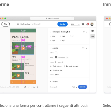
orme
Imm
leziona una forma per controllarne i seguenti attributi:
Sele