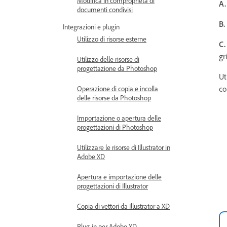
Modifica in comproprietà di
A.
documenti condivisi
B.
Integrazioni e plugin
Utilizzo di risorse esterne
C.
gr
Utilizzo delle risorse di
progettazione da Photoshop
Ut
co
Operazione di copia e incolla
delle risorse da Photoshop
Importazione o apertura delle
progettazioni di Photoshop
Utilizzare le risorse di Illustrator in
Adobe XD
Apertura e importazione delle
progettazioni di Illustrator
Copia di vettori da Illustrator a XD
Plug-in per Adobe XD