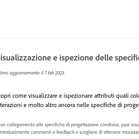
isualizzazione e ispezione delle specif
timo aggiornamento il
7 feb 2023
opri come visualizzare e ispezionare attributi quali colo
terazioni e molto altro ancora nelle specifiche di proge
 un collegamento alle specifiche di progettazione condivise, puoi visu
ntestualmente commenti e feedback e scegliere di ottenere misurazioni