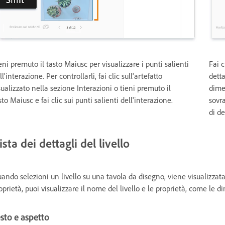
eni premuto il tasto Maiusc per visualizzare i punti salienti
Fai c
ll'interazione. Per controllarli, fai clic sull'artefatto
detta
sualizzato nella sezione Interazioni o tieni premuto il
dimen
sto Maiusc e fai clic sui punti salienti dell'interazione.
sovra
di d
ista dei dettagli del livello
ando selezioni un livello su una tavola da disegno, viene visualizzata la
oprietà, puoi visualizzare il nome del livello e le proprietà, come le d
sto e aspetto