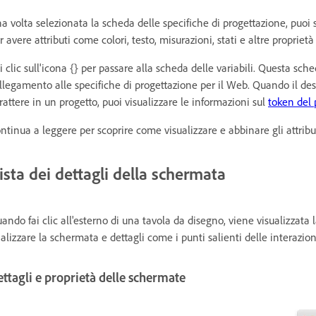
a volta selezionata la scheda delle specifiche di progettazione, puoi s
r avere attributi come colori, testo, misurazioni, stati e altre proprietà
i clic sull'icona {} per passare alla scheda delle variabili. Questa sc
llegamento alle specifiche di progettazione per il Web. Quando il design
rattere in un progetto, puoi visualizzare le informazioni sul
token del 
ntinua a leggere per scoprire come visualizzare e abbinare gli attribut
ista dei dettagli della schermata
ando fai clic all'esterno di una tavola da disegno, viene visualizzata l
alizzare la schermata e dettagli come i punti salienti delle interazion
ttagli e proprietà delle schermate