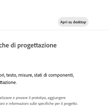
Apri su
desktop
iche di progettazione
ri, testo, misure, stati di componenti,
ttazione.
alizzare e provare il prototipo, aggiungere
 e informazioni sulle specifiche per il progetto.