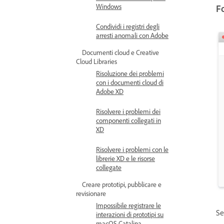
Windows
F
Condividi i registri degli
arresti anomali con Adobe
Documenti cloud e Creative
Cloud Libraries
Risoluzione dei problemi
con i documenti cloud di
Adobe XD
Risolvere i problemi dei
componenti collegati in
XD
Risolvere i problemi con le
librerie XD e le risorse
collegate
Creare prototipi, pubblicare e
revisionare
Impossibile registrare le
Se
interazioni di prototipi su
macOS Catalina