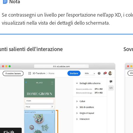
Nota
Se contrassegni un livello per l'esportazione nell'app XD, i colo
visualizzati nella vista dei dettagli dello schermata.
nti salienti dell'interazione
Sov