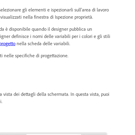
elezionare gli elementi e ispezionarli sull'area di lavoro
 visualizzati nella finestra di Ispezione proprietà.
heda è disponibile quando il designer pubblica un
er definisce i nomi delle variabili per i colori e gli stili
progetto
nella scheda delle variabili.
i nelle specifiche di progettazione.
a vista dei dettagli della schermata. In questa vista, puoi
i.