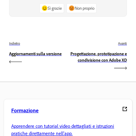
Sì grazie
Non proprio
Indietro
Avanti
Aggiornamenti sulla versione
Progettazione, prototipazione e
condivisione con Adobe XD
Formazione
Apprendere con tutorial video dettagliati e istruzioni
pratiche direttamente nell'app.