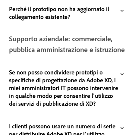
Perché il prototipo non ha aggiornato il
collegamento esistente?
Supporto aziendale: commerciale,
pubblica amministrazione e istruzione
Se non posso condividere prototipi o
specifiche di progettazione da Adobe XD, i
miei amministratori IT possono intervenire
in qualche modo per consentire l’utilizzo
dei servizi di pubblicazione di XD?
I clienti possono usare un numero di serie
per distribuire Adobe XD per l’utilizzo