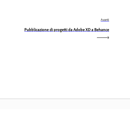
Avanti
Pubblicazione di progetti da Adobe XD a Behance
ome Adobe