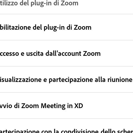
tilizzo del plug-in di Zoom
bilitazione del plug-in di Zoom
ccesso e uscita dall'account Zoom
isualizzazione e partecipazione alla riunione
vvio di Zoom Meeting in XD
artecipazione con la condivisione dello sch