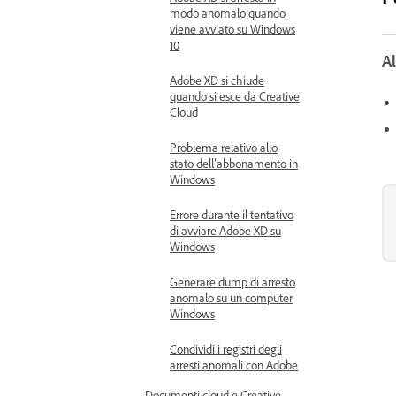
modo anomalo quando
viene avviato su Windows
10
Al
Adobe XD si chiude
quando si esce da Creative
Cloud
Problema relativo allo
stato dell’abbonamento in
Windows
Errore durante il tentativo
di avviare Adobe XD su
Windows
Generare dump di arresto
anomalo su un computer
Windows
Condividi i registri degli
arresti anomali con Adobe
Documenti cloud e Creative