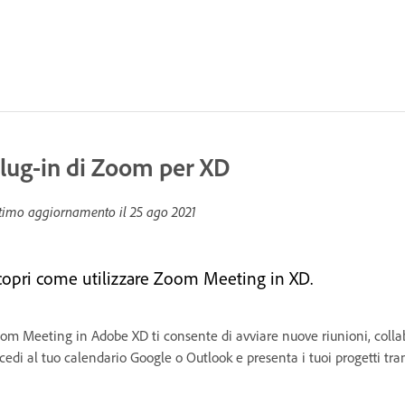
lug-in di Zoom per XD
timo aggiornamento il
25 ago 2021
copri come utilizzare Zoom Meeting in XD.
om Meeting in Adobe XD ti consente di avviare nuove riunioni, collabo
cedi al tuo calendario Google o Outlook e presenta i tuoi progetti tr