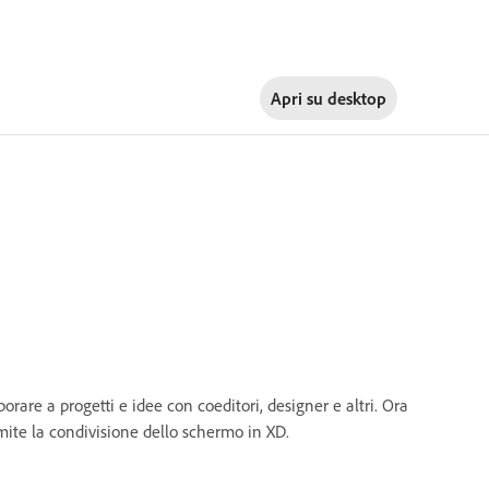
Apri su
desktop
rare a progetti e idee con coeditori, designer e altri. Ora
amite la condivisione dello schermo in XD.