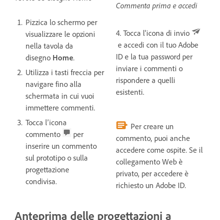
Commenta prima e accedi
Pizzica lo schermo per
4. Tocca l'icona di invio
visualizzare le opzioni
e accedi con il tuo Adobe
nella tavola da
ID e la tua password per
disegno
Home
.
inviare i commenti o
Utilizza i tasti freccia per
rispondere a quelli
navigare fino alla
esistenti.
schermata in cui vuoi
immettere commenti.
Tocca l’icona
Per creare un
commento
per
commento, puoi anche
inserire un commento
accedere come ospite. Se il
sul prototipo o sulla
collegamento Web è
progettazione
privato, per accedere è
condivisa.
richiesto un Adobe ID.
Anteprima delle progettazioni a