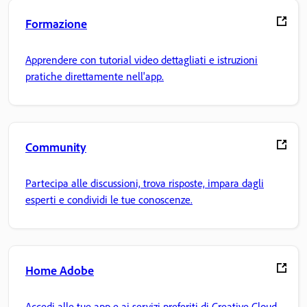
Formazione
Apprendere con tutorial video dettagliati e istruzioni
pratiche direttamente nell'app.
Community
Partecipa alle discussioni, trova risposte, impara dagli
esperti e condividi le tue conoscenze.
Home Adobe
Accedi alle tue app e ai servizi preferiti di Creative Cloud,