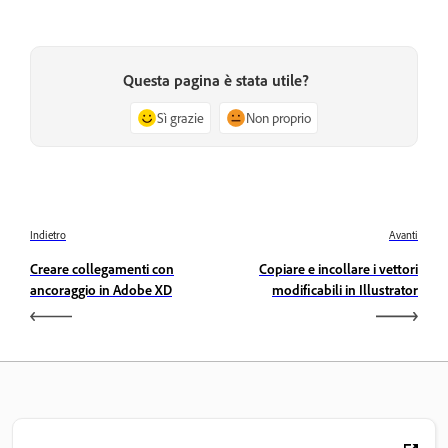
Questa pagina è stata utile?
Sì grazie
Non proprio
Indietro
Avanti
Creare collegamenti con
Copiare e incollare i vettori
ancoraggio in Adobe XD
modificabili in Illustrator