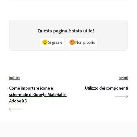
Questa pagina è stata utile?
Sì grazie
Non proprio
Indietro
Avanti
Come importare icone e
Utilizzo dei componenti
schermate di Google Material in
Adobe XD