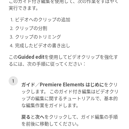
このガイド付き編集を使用して、次の作業をすばやく
実行できます。
ビデオへのクリップの追加
クリップの分割
クリップのトリミング
完成したビデオの書き出し
この
Guided edit
を使用してビデオクリップを強化す
るには、次の手順に従ってください：
ガイド
／
Premiere Elements はじめに
をクリ
ックします。 このガイド付き編集はビデオクリ
ップの編集に関するチュートリアルで、基本的
な編集作業をガイドします。
戻る
と
次へ
をクリックして、ガイド編集の手順
を前後に移動してください。