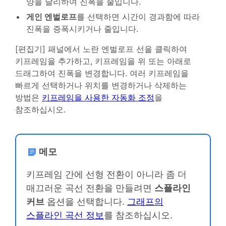
양을 달리하여 진폭을 줄입니다.
게인 엔벌로프
를 선택하면 시간이 경과함에 따라
진폭을 증폭시키거나 줄입니다.
[편집기] 패널에서 노란 엔벌로프 선을 클릭하여
키프레임을 추가하고, 키프레임을 위 또는 아래로
드래그하여 진폭을 변경합니다. 여러 키프레임을
빠르게 선택하거나 위치를 변경하거나 삭제하는
방법은
키프레임을 사용한 자동화 조정
을
참조하십시오.
메모
키프레임 간에 선형 전환이 아니라 좀 더
매끄러운 곡선 전환을 만들려면
스플라인
커브
옵션을 선택합니다.
그래프의
스플라인 곡선 정보
를 참조하십시오.