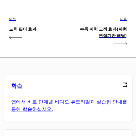
이전
다음
노치 필터 효과
수동 피치 교정 효과(파형
편집기만 해당)
학습
앱에서 바로 단계별 비디오 튜토리얼과 실습형 안내를
통해 학습하십시오.