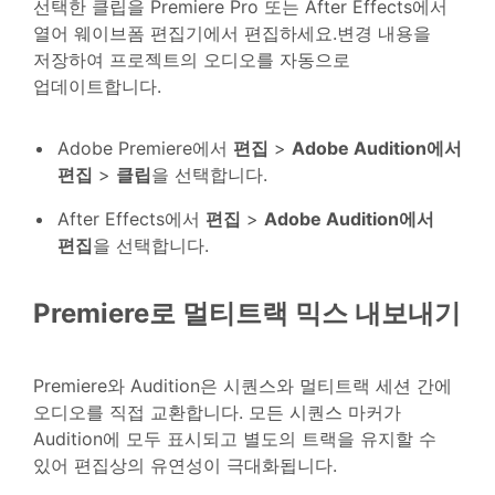
선택한 클립을 Premiere Pro 또는 After Effects에서
열어 웨이브폼 편집기에서 편집하세요.변경 내용을
저장하여 프로젝트의 오디오를 자동으로
업데이트합니다.
Adobe Premiere에서
편집
>
Adobe Audition에서
편집
>
클립
을 선택합니다.
After Effects에서
편집
>
Adobe Audition에서
편집
을 선택합니다.
Premiere로 멀티트랙 믹스 내보내기
Premiere와 Audition은 시퀀스와 멀티트랙 세션 간에
오디오를 직접 교환합니다. 모든 시퀀스 마커가
Audition에 모두 표시되고 별도의 트랙을 유지할 수
있어 편집상의 유연성이 극대화됩니다.