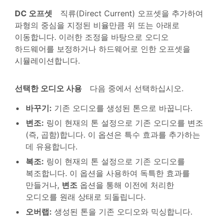
DC 오프셋
직류(Direct Current) 오프셋을 추가하여
파형의 중심을 지정된 비율만큼 위 또는 아래로
이동합니다. 이러한 조정을 바탕으로 오디오
하드웨어를 보정하거나 하드웨어로 인한 오프셋을
시뮬레이션합니다.
선택한 오디오 사용
다음 중에서 선택하십시오.
바꾸기
:
기존 오디오를 생성된 톤으로 바꿉니다.
변조
:
링이 현재의 톤 설정으로 기존 오디오를 변조
(즉, 곱함)합니다. 이 옵션은 특수 효과를 추가하는
데 유용합니다.
복조
:
링이 현재의 톤 설정으로 기존 오디오를
복조합니다. 이 옵션을 사용하여 독특한 효과를
만들거나,
변조
옵션을 통해 이전에 처리한
오디오를 원래 상태로 되돌립니다.
오버랩
:
생성된 톤을 기존 오디오와 믹싱합니다.