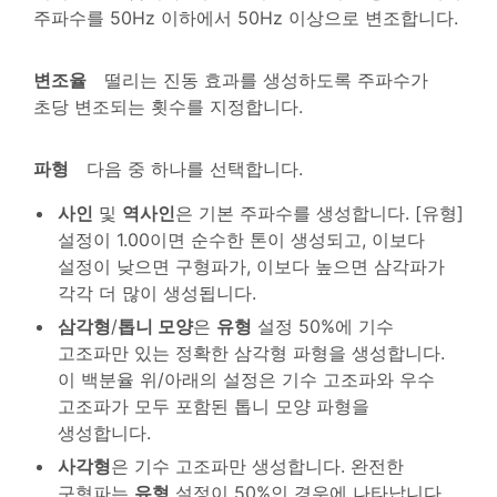
주파수를 50Hz 이하에서 50Hz 이상으로 변조합니다.
변조율
떨리는 진동 효과를 생성하도록 주파수가
초당 변조되는 횟수를 지정합니다.
파형
다음 중 하나를 선택합니다.
사인
및
역사인
은 기본 주파수를 생성합니다. [유형]
설정이 1.00이면 순수한 톤이 생성되고, 이보다
설정이 낮으면 구형파가, 이보다 높으면 삼각파가
각각 더 많이 생성됩니다.
삼각형
/
톱니 모양
은
유형
설정 50%에 기수
고조파만 있는 정확한 삼각형 파형을 생성합니다.
이 백분율 위/아래의 설정은 기수 고조파와 우수
고조파가 모두 포함된 톱니 모양 파형을
생성합니다.
사각형
은 기수 고조파만 생성합니다. 완전한
구형파는
유형
설정이 50%인 경우에 나타납니다.