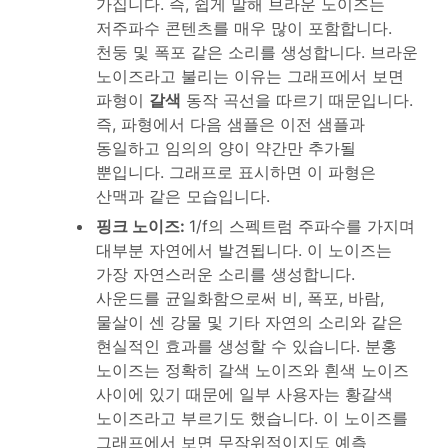
가집니다. 즉, 쉽게 말해 브라운 노이즈는
저주파수 콘텐츠를 매우 많이 포함합니다.
천둥 및 폭포 같은 소리를 생성합니다. 브라운
노이즈라고 불리는 이유는 그래프에서 보면
파형이
갈색
동작 곡선을 따르기 때문입니다.
즉, 파형에서 다음 샘플은 이전 샘플과
동일하고 임의의 양이 약간만 추가될
뿐입니다. 그래프로 표시하면 이 파형은
산맥과 같은 모습입니다.
핑크 노이즈
:
1/f의 스펙트럼 주파수를 가지며
대부분 자연에서 발견됩니다. 이 노이즈는
가장 자연스러운 소리를 생성합니다.
사운드를 균일화함으로써 비, 폭포, 바람,
물살이 센 강물 및 기타 자연의 소리와 같은
현실적인 효과를 생성할 수 있습니다. 분홍
노이즈는 정확히 갈색 노이즈와 흰색 노이즈
사이에 있기 때문에 일부 사용자는 황갈색
노이즈라고 부르기도 했습니다. 이 노이즈를
그래프에서 보면 무작위적이지도 예측