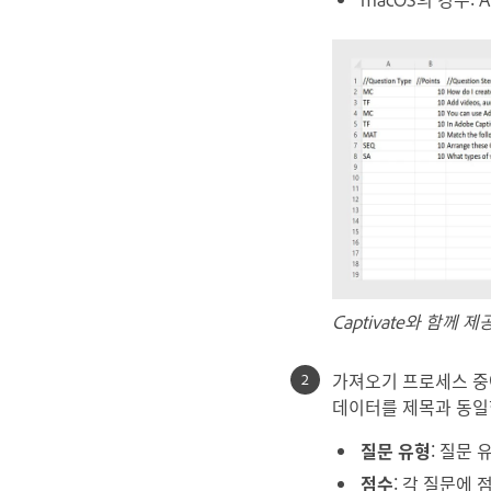
Captivate와 함께 제
가져오기 프로세스 중
데이터를 제목과 동일
질문 유형
: 질문 
점수
: 각 질문에