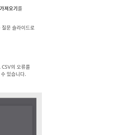
V 가져오기
를
든 질문 슬라이드로
 CSV의 오류를
 수 있습니다.