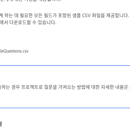
활하게 하는 데 필요한 모든 필드가 포함된 샘플 CSV 파일을 제공합니다.
치에서 다운로드할 수 있습니다.
leQuestions.csv
sic을 사용하는 경우 프로젝트로 질문을 가져오는 방법에 대한 자세한 내용은
형