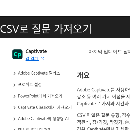
CSV로 질문 가져오기
Captivate 사용자 가이드
Captivate
마지막 업데이트 날
앱 열기
Captivate 살펴보기
개요
Adobe Captivate 릴리스
프로젝트 설정
Adobe Captivate를
PowerPoint에서 가져오기
감소 등 여러 가지 이점을 
Captivate로 가져와 시간
Captivate Classic에서 가져오기
CSV 파일은 질문 유형, 점
Adobe Captivate의 생성형 AI
객관식, 참/거짓, 짝짓기, 
경우 Captivate에서 자
텍스트 추가 및 편집