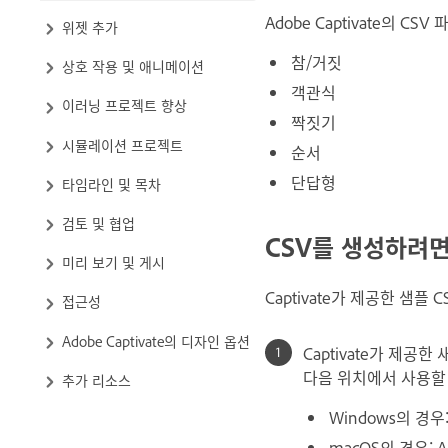
Adobe Captivate의 
위젯 추가
참/거짓
상호 작용 및 애니메이션
객관식
이러닝 프로젝트 향상
짝짓기
시뮬레이션 프로젝트
순서
단답형
타임라인 및 목차
검토 및 협업
CSV를 생성하려면
미리 보기 및 게시
Captivate가 제공한 샘
접근성
Adobe Captivate의 디자인 옵션
Captivate가 제공한
다음 위치에서 사용할
추가 리소스
Windows의 경우: C
macOS의 경우: Appl