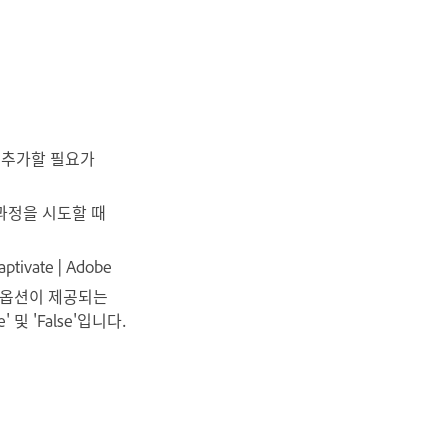
를 추가할 필요가
과정을 시도할 때
vate | Adobe
된 옵션이 제공되는
및 'False'입니다.