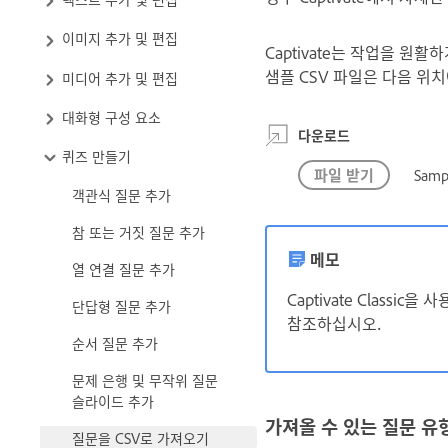
이미지 추가 및 편집
Captivate는 작업을 원
샘플 CSV 파일은 다음 위
미디어 추가 및 편집
대화형 구성 요소
다운로드
퀴즈 만들기
파일 받기
Samp
객관식 질문 추가
참 또는 거짓 질문 추가
메모
열 연결 질문 추가
Captivate Clas
단답형 질문 추가
참조하십시오.
순서 질문 추가
문제 은행 및 무작위 질문
슬라이드 추가
가져올 수 있는 질문 유
질문을 CSV로 가져오기