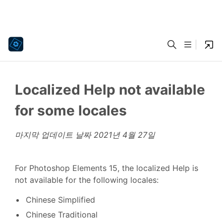
Localized Help not available
for some locales
마지막 업데이트 날짜
2021년 4월 27일
For Photoshop Elements 15, the localized Help is
not available for the following locales:
Chinese Simplified
Chinese Traditional