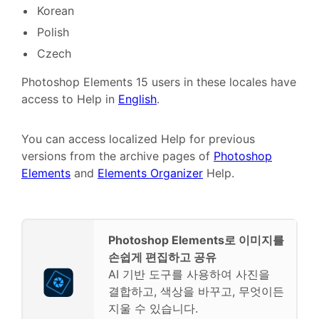
Korean
Polish
Czech
Photoshop Elements 15 users in these locales have
access to Help in
English
.
You can access localized Help for previous
versions from the archive pages of
Photoshop
Elements
and
Elements Organizer
Help.
Photoshop Elements로 이미지를
손쉽게 편집하고 공유
AI 기반 도구를 사용하여 사진을
결합하고, 색상을 바꾸고, 무엇이든
지울 수 있습니다.