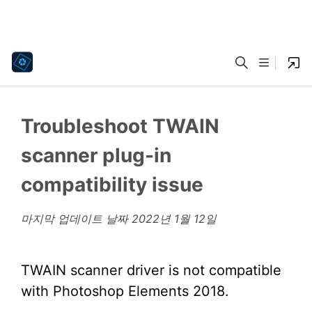
Troubleshoot TWAIN
scanner plug-in
compatibility issue
마지막 업데이트 날짜
2022년 1월 12일
TWAIN scanner driver is not compatible
with Photoshop Elements 2018.