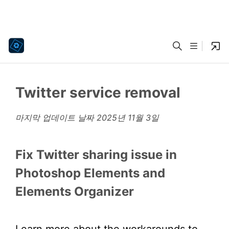
Twitter service removal
마지막 업데이트 날짜
2025년 11월 3일
Fix Twitter sharing issue in
Photoshop Elements and
Elements Organizer
Learn more about the workarounds to