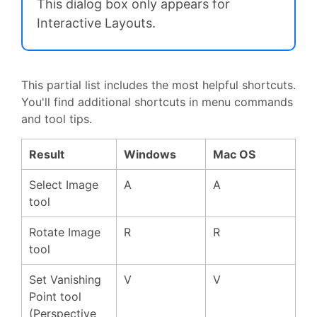
This dialog box only appears for
Interactive Layouts.
This partial list includes the most helpful shortcuts.
You'll find additional shortcuts in menu commands
and tool tips.
Result
Windows
Mac OS
Select Image
A
A
tool
Rotate Image
R
R
tool
Set Vanishing
V
V
Point tool
(Perspective