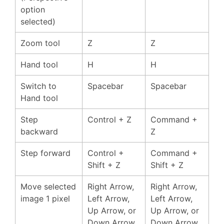
option
selected)
Zoom tool
Z
Z
Hand tool
H
H
Switch to
Spacebar
Spacebar
Hand tool
Step
Control + Z
Command +
backward
Z
Step forward
Control +
Command +
Shift + Z
Shift + Z
Move selected
Right Arrow,
Right Arrow,
image 1 pixel
Left Arrow,
Left Arrow,
Up Arrow, or
Up Arrow, or
Down Arrow
Down Arrow