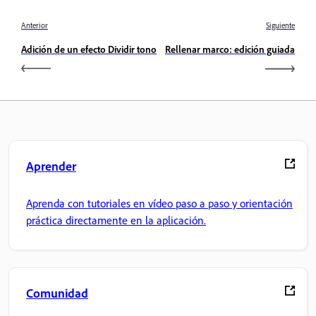
Anterior
Siguiente
Adición de un efecto Dividir tono
Rellenar marco: edición guiada
Aprender
Aprenda con tutoriales en vídeo paso a paso y orientación
práctica directamente en la aplicación.
Comunidad