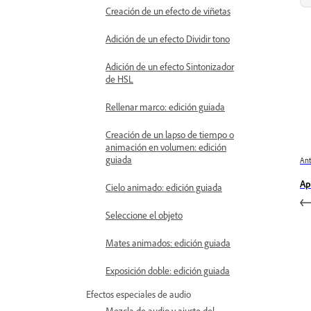
Creación de un efecto de viñetas
Adición de un efecto Dividir tono
Adición de un efecto Sintonizador
de HSL
Rellenar marco: edición guiada
Creación de un lapso de tiempo o
animación en volumen: edición
guiada
Ant
Ap
Cielo animado: edición guiada
Seleccione el objeto
Mates animados: edición guiada
Exposición doble: edición guiada
Efectos especiales de audio
Mezcla de audio y ajuste del