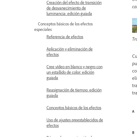
Creación del efecto de transición
ca
de desvanecimiento de
luminancia: edición guiada
Conceptos básicos de los efectos
especiales
Referencia de efectos
Tr
Aplicación y eliminación de
efectos
Cu
pu
Cree vídeo en blanco y negro con
co
un estallido de color: edición
el
guiada
tr
Reasignación de tiempo: edición
tr
guiada
Conceptos básicos de los efectos
Uso de ajustes preestablecidos de
efectos