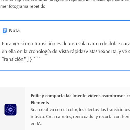
imer fotograma repetido
Nota
Para ver si una transición es de una sola cara o de doble cara
en ella en la cronología de Vista rápida/Vista\nexperta, y ve
Transición." ] } ```
Edite y comparta fácilmente vídeos asombrosos c
Elements
Sea creativo con el color, los efectos, las transiciones,
música. Crea carretes, reencuadra y recorta con he
en IA.