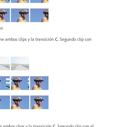
na.
ne ambos clips y la transición
C.
Segundo clip con
 ambos clips y la transición
C.
Segundo clip con el