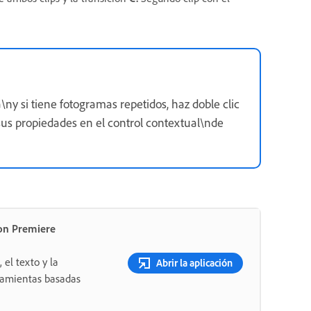
\ny si tiene fotogramas repetidos, haz doble clic
 sus propiedades en el control contextual\nde
on Premiere
 el texto y la
Abrir la aplicación
rramientas basadas