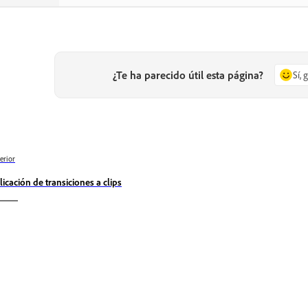
¿Te ha parecido útil esta página?
Sí, 
erior
licación de transiciones a clips