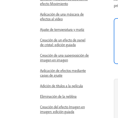
efecto Movimiento
pr
Aplicación de una máscara de
efectos al vídeo
Ajuste de temperatura y matiz
Creación de un efecto de panel
de cristal: edición guiada
Creación de una superposición de
imagen en imagen
Aplicación de efectos mediante
capas de ajuste
Adición de títulos a la película
Eliminación de la neblina
Creación del efecto Imagen en
imagen: edición guiada