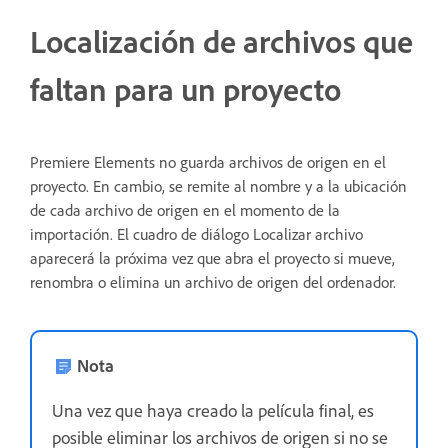
Localización de archivos que
faltan para un proyecto
Premiere Elements no guarda archivos de origen en el
proyecto. En cambio, se remite al nombre y a la ubicación
de cada archivo de origen en el momento de la
importación. El cuadro de diálogo Localizar archivo
aparecerá la próxima vez que abra el proyecto si mueve,
renombra o elimina un archivo de origen del ordenador.
Nota
Una vez que haya creado la película final, es
posible eliminar los archivos de origen si no se