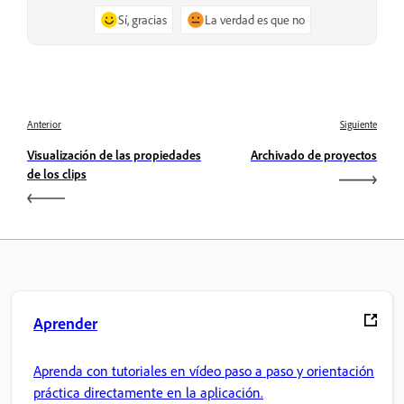
Sí, gracias
La verdad es que no
Anterior
Siguiente
Visualización de las propiedades
Archivado de proyectos
de los clips
Aprender
Aprenda con tutoriales en vídeo paso a paso y orientación
práctica directamente en la aplicación.