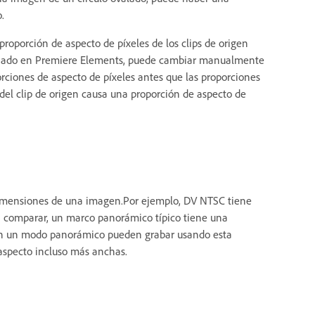
.
oporción de aspecto de píxeles de los clips de origen
rsionado en Premiere Elements, puede cambiar manualmente
orciones de aspecto de píxeles antes que las proporciones
del clip de origen causa una proporción de aspecto de
 dimensiones de una imagen.Por ejemplo, DV NTSC tiene
ra comparar, un marco panorámico típico tiene una
en un modo panorámico pueden grabar usando esta
 aspecto incluso más anchas.