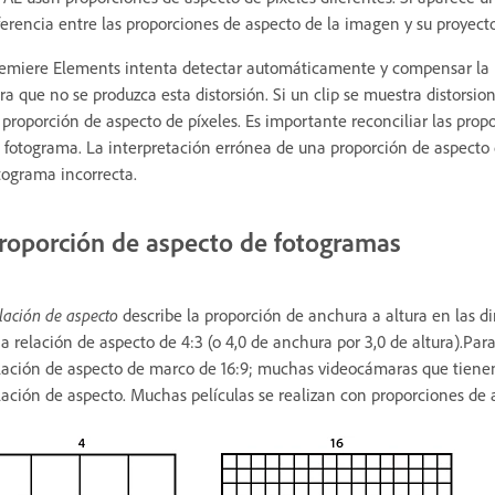
ferencia entre las proporciones de aspecto de la imagen y su proyecto
emiere Elements intenta detectar automáticamente y compensar la pr
ra que no se produzca esta distorsión. Si un clip se muestra disto
 proporción de aspecto de píxeles. Es importante reconciliar las prop
 fotograma. La interpretación errónea de una proporción de aspecto 
tograma incorrecta.
roporción de aspecto de fotogramas
lación de aspecto
describe la proporción de anchura a altura en las
a relación de aspecto de 4:3 (o 4,0 de anchura por 3,0 de altura).Pa
lación de aspecto de marco de 16:9; muchas videocámaras que tien
lación de aspecto. Muchas películas se realizan con proporciones de