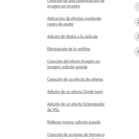
Creación de una superposición de
imagen en imagen
Aplicación de efectos mediante
capas de ajuste
Adición de títulos a la película
Eliminación de la neblina
Creación del efecto Imagen en
imagen: edición guiada
Creación de un efecto de viñetas
Adición de un efecto Dividir tono
Adición de un efecto Sintonizador
de HSL
Rellenar marco: edición guiada
Creación de un lapso de tiempo o