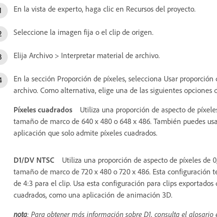
En la vista de experto, haga clic en Recursos del proyecto.
Seleccione la imagen fija o el clip de origen.
Elija Archivo > Interpretar material de archivo.
En la sección Proporción de píxeles, selecciona Usar proporción d
archivo. Como alternativa, elige una de las siguientes opciones 
Píxeles cuadrados
Utiliza una proporción de aspecto de píxeles
tamaño de marco de 640 x 480 o 648 x 486. También puedes usar 
aplicación que solo admite píxeles cuadrados.
D1/DV NTSC
Utiliza una proporción de aspecto de píxeles de 0,
tamaño de marco de 720 x 480 o 720 x 486. Esta configuración 
de 4:3 para el clip. Usa esta configuración para clips exportado
cuadrados, como una aplicación de animación 3D.
nota
: Para obtener más información sobre D1, consulta el glosario