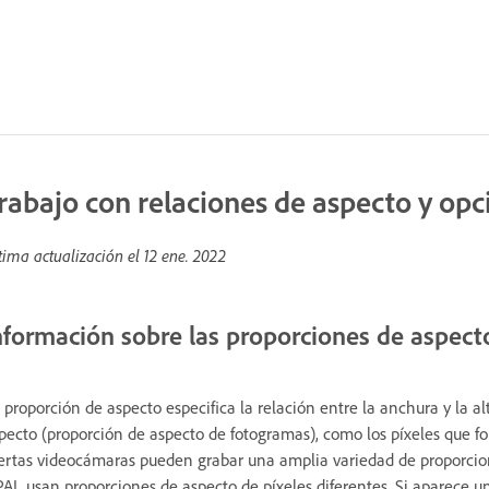
rabajo con relaciones de aspecto y op
tima actualización el
12 ene. 2022
nformación sobre las proporciones de aspect
 proporción de aspecto especifica la relación entre la anchura y la a
pecto (proporción de aspecto de fotogramas), como los píxeles que fo
ertas videocámaras pueden grabar una amplia variedad de proporcion
PAL usan proporciones de aspecto de píxeles diferentes. Si aparece 