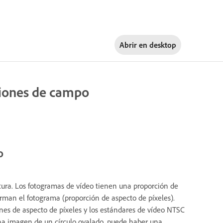
Abrir en
desktop
ciones de campo
o
ltura. Los fotogramas de vídeo tienen una proporción de
rman el fotograma (proporción de aspecto de píxeles).
es de aspecto de píxeles y los estándares de vídeo NTSC
una imagen de un círculo ovalado, puede haber una