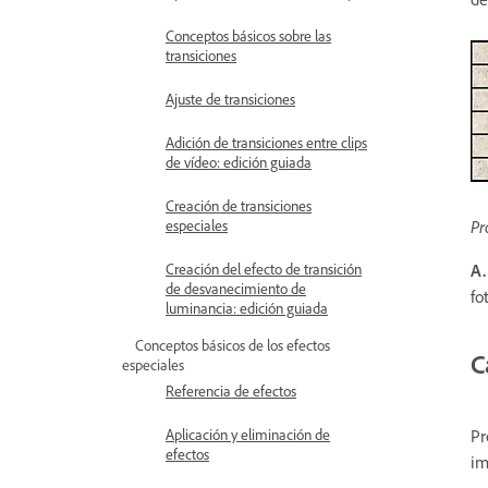
Conceptos básicos sobre las
transiciones
Ajuste de transiciones
Adición de transiciones entre clips
de vídeo: edición guiada
Creación de transiciones
Pr
especiales
A.
Creación del efecto de transición
de desvanecimiento de
fo
luminancia: edición guiada
Conceptos básicos de los efectos
C
especiales
Referencia de efectos
Pr
Aplicación y eliminación de
efectos
im