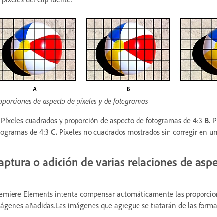
oporciones de aspecto de píxeles y de fotogramas
Píxeles cuadrados y proporción de aspecto de fotogramas de 4:3
B.
Pí
togramas de 4:3
C.
Píxeles no cuadrados mostrados sin corregir en u
aptura o adición de varias relaciones de asp
emiere Elements intenta compensar automáticamente las proporcione
ágenes añadidas.Las imágenes que agregue se tratarán de las formas