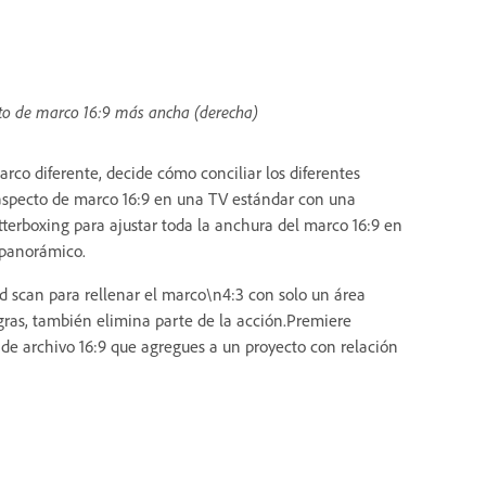
cto de marco 16:9 más ancha (derecha)
rco diferente, decide cómo conciliar los diferentes
 aspecto de marco 16:9 en una TV estándar con una
terboxing para ajustar toda la anchura del marco 16:9 en
 panorámico.
nd scan para rellenar el marco\n4:3 con solo un área
gras, también elimina parte de la acción.Premiere
e archivo 16:9 que agregues a un proyecto con relación