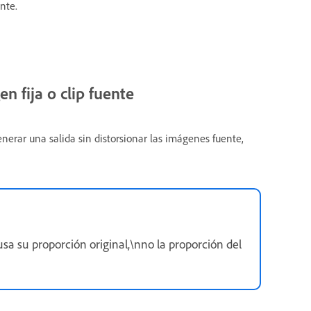
nte.
n fija o clip fuente
erar una salida sin distorsionar las imágenes fuente,
sa su proporción original,\nno la proporción del