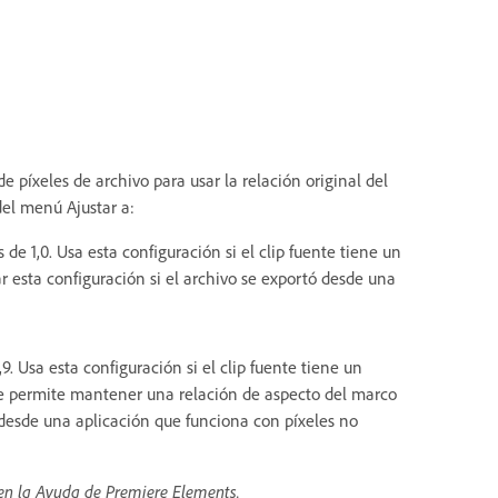
e píxeles de archivo para usar la relación original del
del menú Ajustar a:
 de 1,0. Usa esta configuración si el clip fuente tiene un
esta configuración si el archivo se exportó desde una
9. Usa esta configuración si el clip fuente tiene un
te permite mantener una relación de aspecto del marco
s desde una aplicación que funciona con píxeles no
 en la Ayuda de Premiere Elements.