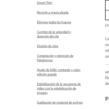
Smart Trim
Recorte a mano alzada
Eliminar todos los huecos
Un
Cambio de la velocidad y
duración del clip
Cu
va
División de clips
re
Congelación y retención de
un
fotogramas
``
Ajuste de brillo, contraste y color:
se
edición guiada
El
de
Estabilización de la secuencia de
vídeo con la estabilización de
imagen
P
Sustitución de material de archivo