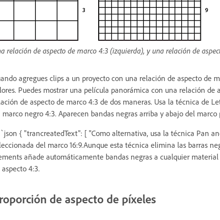
a relación de aspecto de marco 4:3 (izquierda), y una relación de aspe
ando agregues clips a un proyecto con una relación de aspecto de ma
lores. Puedes mostrar una película panorámica con una relación de
lación de aspecto de marco 4:3 de dos maneras. Usa la técnica de Let
 marco negro 4:3. Aparecen bandas negras arriba y abajo del marco
`json { "trancreatedText": [ "Como alternativa, usa la técnica Pan a
leccionada del marco 16:9.Aunque esta técnica elimina las barras ne
ements añade automáticamente bandas negras a cualquier material d
 aspecto 4:3.
roporción de aspecto de píxeles