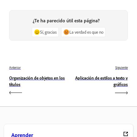
¿Te ha parecido útil esta página?
Sí, gracias
La verdad es que no
Anterior
Siguiente
Organización de objetos en los
Aplicación de estilos a texto y
títulos
gráficos
Aprender