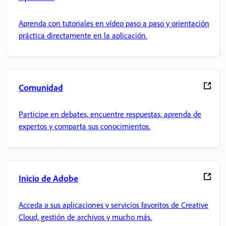
Aprenda con tutoriales en vídeo paso a paso y orientación
práctica directamente en la aplicación.
Comunidad
Participe en debates, encuentre respuestas, aprenda de
expertos y comparta sus conocimientos.
Inicio de Adobe
Acceda a sus aplicaciones y servicios favoritos de Creative
Cloud, gestión de archivos y mucho más.