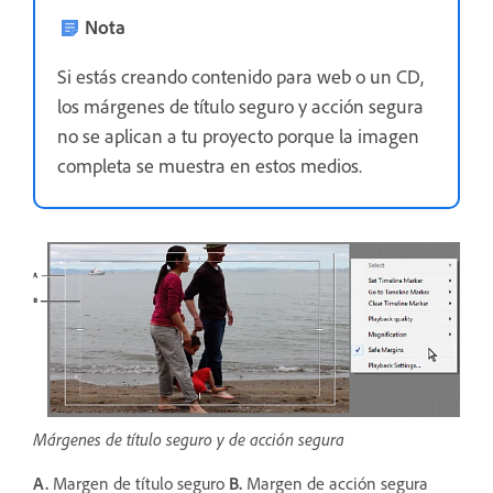
Nota
Si estás creando contenido para web o un CD,
los márgenes de título seguro y acción segura
no se aplican a tu proyecto porque la imagen
completa se muestra en estos medios.
Márgenes de título seguro y de acción segura
A.
Margen de título seguro
B.
Margen de acción segura