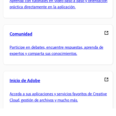
Aprenda con tutoriales en vídeo paso a paso y orientación
práctica directamente en la aplicación.
Comunidad
Participe en debates, encuentre respuestas, aprenda de
expertos y comparta sus conocimientos.
Inicio de Adobe
Acceda a sus aplicaciones y servicios favoritos de Creative
Cloud, gestión de archivos y mucho más.