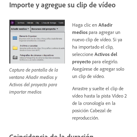
Importe y agregue su clip de vídeo
Haga clic en
Añadir
medios
para agregar un
nuevo clip de vídeo. Si ya
ha importado el clip,
seleccione
Activos del
proyecto
para elegirlo.
Asegúrese de agregar solo
Captura de pantalla de la
un clip de vídeo.
ventana Añadir medios y
Activos del proyecto para
Arrastre y suelte el clip de
importar medios
vídeo hasta la pista Vídeo 2
de la cronología en la
posición Cabezal de
reproducción.
Coincidencia de la duración