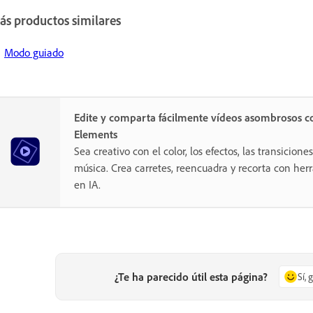
ás productos similares
Modo guiado
Edite y comparta fácilmente vídeos asombrosos c
Elements
Sea creativo con el color, los efectos, las transiciones,
música. Crea carretes, reencuadra y recorta con he
en IA.
¿Te ha parecido útil esta página?
Sí, 