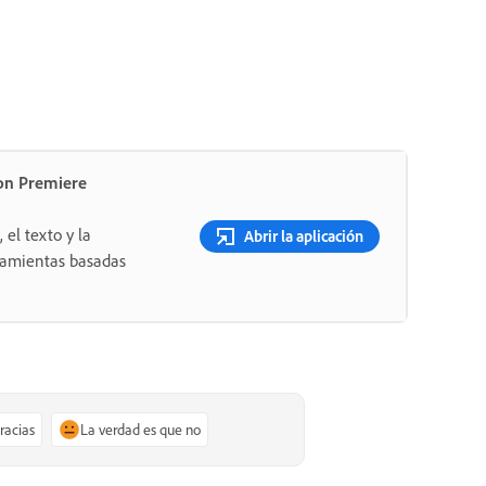
on Premiere
 el texto y la
Abrir la aplicación
rramientas basadas
gracias
La verdad es que no