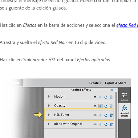
 muestra el mensaje de edición guiada. Puede contraer o ampliar la 
so siguiente de la edición guiada.
 Haz clic en
Efectos
en la barra de acciones y selecciona el
efecto Red 
 Arrastra y suelta el
efecto Red Noir
en tu clip de vídeo.
 Haz clic en
Sintonizador HSL
del panel
Efectos aplicados
.