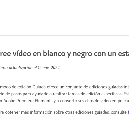
ree vídeo en blanco y negro con un esta
tima actualización el
12 ene. 2022
 modo de edición Guiada ofrece un conjunto de ediciones guiadas int
rie de pasos para ayudarle a realizar tareas de edición específicas. E
n Adobe Premiere Elements y a convertir sus clips de vídeo en pelícu
ra obtener más información sobre otras ediciones guiadas, consulte