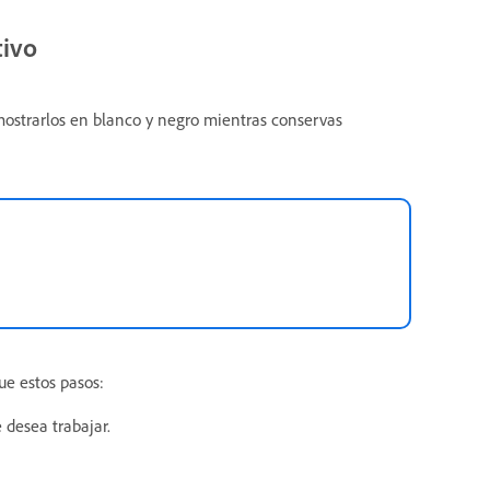
tivo
 mostrarlos en blanco y negro mientras conservas
ue estos pasos:
 desea trabajar.