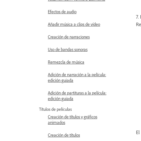
Efectos de audio
7.
Re
Añadir música a clips de vídeo
Creación de narraciones
Uso de bandas sonoras
Remezcla de música
Adición de narración a la película:
edición guiada
Adición de partituras a la película:
edición guiada
Títulos de películas
Creación de títulos y gráficos
animados
El
Creación de títulos