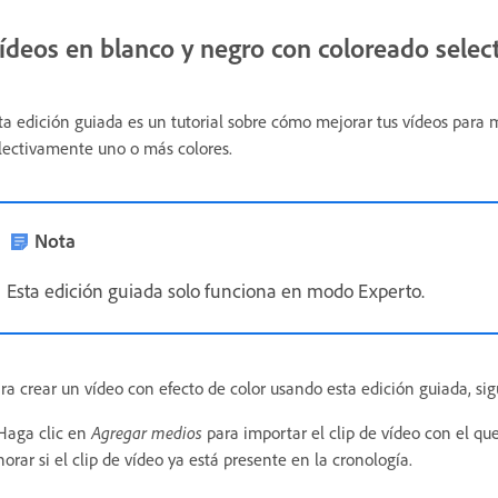
ídeos en blanco y negro con coloreado selec
ta edición guiada es un tutorial sobre cómo mejorar tus vídeos para
lectivamente uno o más colores.
Nota
Esta edición guiada solo funciona en modo Experto.
ra crear un vídeo con efecto de color usando esta edición guiada, sig
 Haga clic en
Agregar medios
para importar el clip de vídeo con el que
norar si el clip de vídeo ya está presente en la cronología.