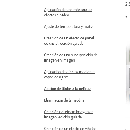
2.
Aplicación de una máscara de
efectos al vídeo
3.
Ajuste de temperatura y matiz
Creación de un efecto de panel
de cristal: edición guiada
Creación de una superposición de
imagen en imagen
Aplicación de efectos mediante
capas de ajuste
Adición de títulos a la película
Eliminación de la neblina
Creación del efecto Imagen en
imagen: edición guiada
Creación de un efecto de viñetas