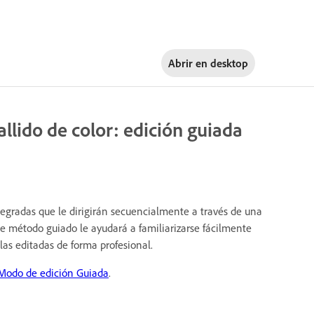
Abrir en
desktop
llido de color: edición guiada
egradas que le dirigirán secuencialmente a través de una
ste método guiado le ayudará a familiarizarse fácilmente
las editadas de forma profesional.
Modo de edición Guiada
.