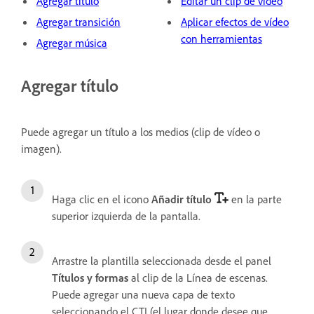
Agregar título
Editar un clip de vídeo
Agregar transición
Aplicar efectos de vídeo
con herramientas
Agregar música
Agregar título
Puede agregar un título a los medios (clip de vídeo o
imagen).
Haga clic en el icono
Añadir título
en la parte
superior izquierda de la pantalla.
Arrastre la plantilla seleccionada desde el panel
Títulos y formas
al clip de la Línea de escenas.
Puede agregar una nueva capa de texto
seleccionando el CTI (el lugar donde desee que