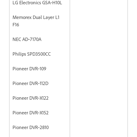
LG Electronics GSA‐H10L
Memorex Dual Layer L1
F16
NEC AD‐7170A
Philips SPD3500CC
Pioneer DVR‐109
Pioneer DVR‐112D
Pioneer DVR‐X122
Pioneer DVR‐X152
Pioneer DVR‐2810