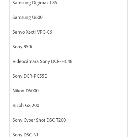
Samsung Digimax L85
Samsung U600
Sanyo Xacti VPC-C6
Sony 850i
Videocámara Sony DCR‐HC48
Sony DCR‐PC55E
Nikon D5000
Ricoh GX 200
Sony Cyber Shot DSC T200
Sony DSC-N1