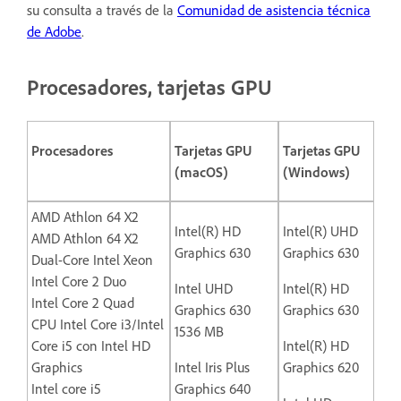
su consulta a través de la
Comunidad de asistencia técnica
de Adobe
.
Procesadores, tarjetas GPU
Procesadores
Tarjetas GPU
Tarjetas GPU
(macOS)
(Windows)
AMD Athlon 64 X2
Intel(R) HD
Intel(R) UHD
AMD Athlon 64 X2
Graphics 630
Graphics 630
Dual-Core Intel Xeon
Intel Core 2 Duo
Intel UHD
Intel(R) HD
Intel Core 2 Quad
Graphics 630
Graphics 630
CPU Intel Core i3/Intel
1536 MB
Core i5 con Intel HD
Intel(R) HD
Graphics
Intel Iris Plus
Graphics 620
Intel core i5
Graphics 640