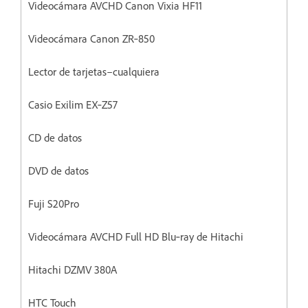
Videocámara AVCHD Canon Vixia HF11
Videocámara Canon ZR‐850
Lector de tarjetas–cualquiera
Casio Exilim EX‐Z57
CD de datos
DVD de datos
Fuji S20Pro
Videocámara AVCHD Full HD Blu‐ray de Hitachi
Hitachi DZMV 380A
HTC Touch