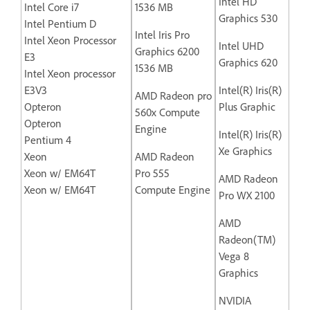
Intel HD
Intel Core i7
1536 MB
Graphics 530
Intel Pentium D
Intel Iris Pro
Intel Xeon Processor
Intel UHD
Graphics 6200
E3
Graphics 620
1536 MB
Intel Xeon processor
E3V3
Intel(R) Iris(R)
AMD Radeon pro
Opteron
Plus Graphic
560x Compute
Opteron
Engine
Intel(R) Iris(R)
Pentium 4
Xe Graphics
Xeon
AMD Radeon
Xeon w/ EM64T
Pro 555
AMD Radeon
Xeon w/ EM64T
Compute Engine
Pro WX 2100
AMD
Radeon(TM)
Vega 8
Graphics
NVIDIA