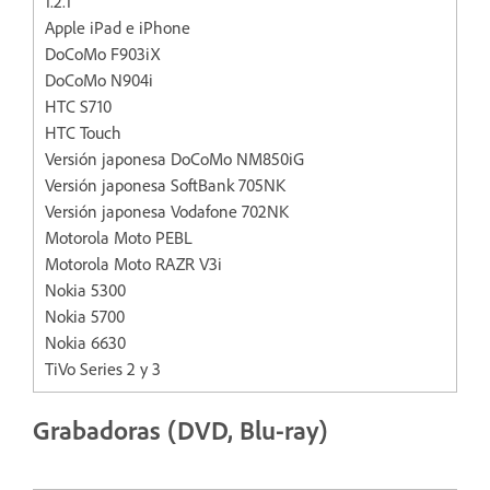
1.2.1
Apple iPad e iPhone
DoCoMo F903iX
DoCoMo N904i
HTC S710
HTC Touch
Versión japonesa DoCoMo NM850iG
Versión japonesa SoftBank 705NK
Versión japonesa Vodafone 702NK
Motorola Moto PEBL
Motorola Moto RAZR V3i
Nokia 5300
Nokia 5700
Nokia 6630
TiVo Series 2 y 3
Grabadoras (DVD, Blu-ray)