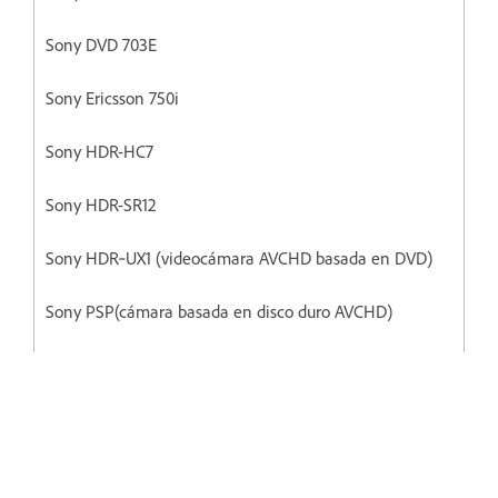
Sony DVD 703E
Sony Ericsson 750i
Sony HDR-HC7
Sony HDR-SR12
Sony HDR‐UX1 (videocámara AVCHD basada en DVD)
Sony PSP(cámara basada en disco duro AVCHD)
Sony Xperia