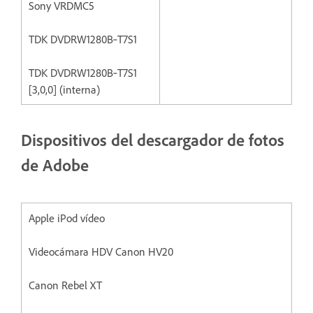
Sony VRDMC5
TDK DVDRW1280B‐T7S1
TDK DVDRW1280B‐T7S1
[3,0,0] (interna)
Dispositivos del descargador de fotos
de Adobe
Apple iPod vídeo
Videocámara HDV Canon HV20
Canon Rebel XT