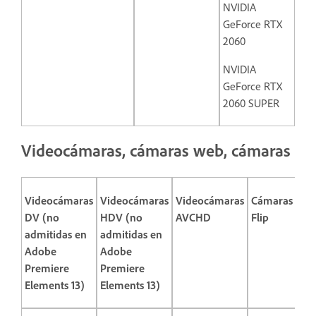
NVIDIA
GeForce RTX
2060
NVIDIA
GeForce RTX
2060 SUPER
Videocámaras, cámaras web, cámaras
Videocámaras
Videocámaras
Videocámaras
Cámaras
Cá
DV (no
HDV (no
AVCHD
Flip
we
admitidas en
admitidas en
Adobe
Adobe
Premiere
Premiere
Elements 13)
Elements 13)