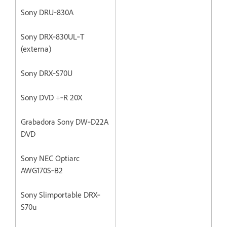
Sony DRU‐830A
Sony DRX‐830UL‐T
(externa)
Sony DRX‐S70U
Sony DVD +‐R 20X
Grabadora Sony DW‐D22A
DVD
Sony NEC Optiarc
AWG170S‐B2
Sony Slimportable DRX‐
S70u