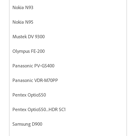
Nokia N93
Nokia N95
Mustek DV 9300
Olympus FE-200
Panasonic PV‐GS400
Panasonic VDR-M70PP
Pentex OptioS50
Pentex OptioS50...HDR SC1
Samsung D900