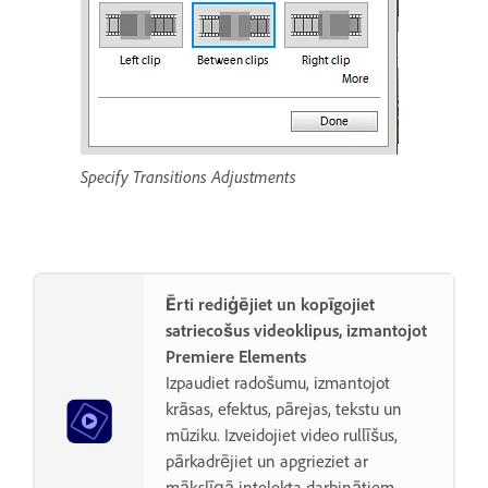
Specify Transitions Adjustments
Ērti rediģējiet un kopīgojiet
satriecošus videoklipus, izmantojot
Premiere Elements
Izpaudiet radošumu, izmantojot
krāsas, efektus, pārejas, tekstu un
mūziku. Izveidojiet video rullīšus,
pārkadrējiet un apgrieziet ar
mākslīgā intelekta darbinātiem