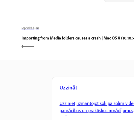
Iepriekšējais
Importing from Media folders causes a crash | Mac OS X (10.10.
Uzzināt
Uzziniet, izmantojot soli pa solim vide
pamācības un praktiskus norādījumus
tieši lietotnē.