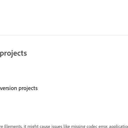
projects
version projects
e Elements, it might cause issues like missing codec error, applicati