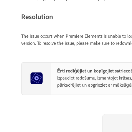
Resolution
The issue occurs when Premiere Elements is unable to lo
version. To resolve the issue, please make sure to redown
Ērti rediģējiet un kopīgojiet satriec
Izpaudiet radošumu, izmantojot krāsas, e
pārkadrējiet un apgrieziet ar mākslīgā