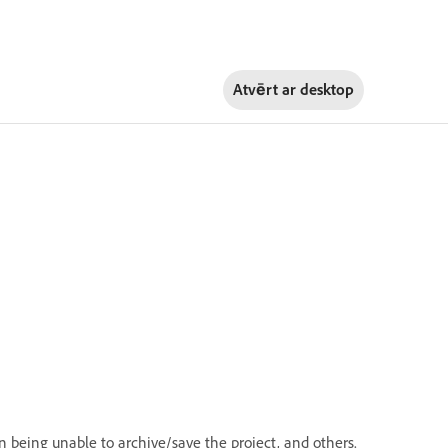
Atvērt ar
desktop
on being unable to archive/save the project, and others.