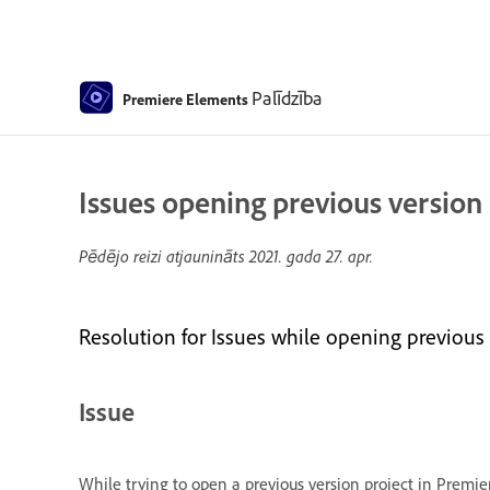
Palīdzība
Premiere Elements
Issues opening previous version 
Pēdējo reizi atjaunināts
2021. gada 27. apr.
Resolution for Issues while opening previous 
Issue
While trying to open a previous version project in Premier