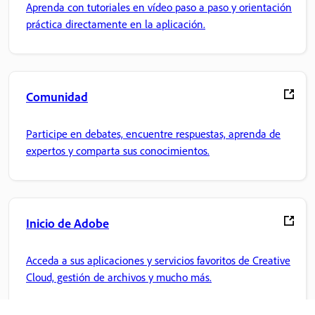
Aprenda con tutoriales en vídeo paso a paso y orientación
práctica directamente en la aplicación.
Comunidad
Participe en debates, encuentre respuestas, aprenda de
expertos y comparta sus conocimientos.
Inicio de Adobe
Acceda a sus aplicaciones y servicios favoritos de Creative
Cloud, gestión de archivos y mucho más.