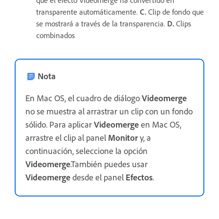
transparente automáticamente.
C.
Clip de fondo que
se mostrará a través de la transparencia.
D.
Clips
combinados
Nota
En Mac OS, el cuadro de diálogo
Videomerge
no se muestra al arrastrar un clip con un fondo
sólido. Para aplicar
Videomerge
en Mac OS,
arrastre el clip al panel
Monitor
y, a
continuación, seleccione la opción
Videomerge
.También puedes usar
Videomerge
desde el panel
Efectos
.