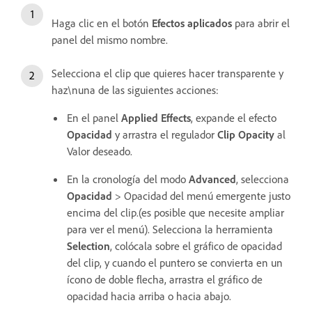
Haga clic en el botón
Efectos aplicados
para abrir el
panel
del mismo nombre.
Selecciona el clip que quieres hacer transparente y
haz\nuna de las siguientes acciones:
En el panel
Applied Effects
, expande el efecto
Opacidad
y arrastra el regulador
Clip Opacity
al
Valor deseado.
En la cronología del modo
Advanced
, selecciona
Opacidad
> Opacidad del menú emergente justo
encima del clip.(es posible que necesite ampliar
para ver el menú). Selecciona la herramienta
Selection
, colócala sobre el gráfico de opacidad
del clip, y cuando el puntero se convierta en un
ícono de doble flecha, arrastra el gráfico de
opacidad hacia arriba o hacia abajo.