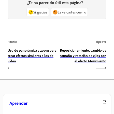
¿Te ha parecido útil esta página?
Sí, gracias
La verdad es que no
Anterior
Siguiente
Uso de panorámica y zoom para
Reposicionamiento, cambio de
crear efectos similares a los de
tamaño y rotación de clips con
vídeo
el efecto Movimiento
Aprender