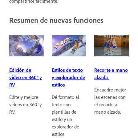
compartirlos fácilmente.
Resumen de nuevas funciones
Edición de
Estilos de texto
Recorte a mano
vídeo en 360° y
y explorador de
alzada
RV
estilos
Encuadre mejor
Edite y mejore
Dé formato al
las escenas con
vídeos en 360° y
texto con
el recorte a
RV.
plantillas de
mano alzada.
estilo y un
explorador de
estilos