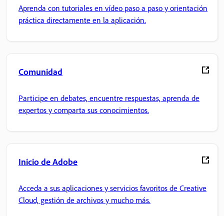
Aprenda con tutoriales en vídeo paso a paso y orientación
práctica directamente en la aplicación.
Comunidad
Participe en debates, encuentre respuestas, aprenda de
expertos y comparta sus conocimientos.
Inicio de Adobe
Acceda a sus aplicaciones y servicios favoritos de Creative
Cloud, gestión de archivos y mucho más.