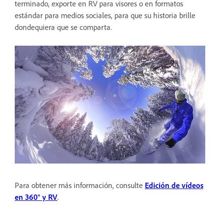
terminado, exporte en RV para visores o en formatos
estándar para medios sociales, para que su historia brille
dondequiera que se comparta.
Para obtener más información, consulte
Edición de vídeos
en 360° y RV
.