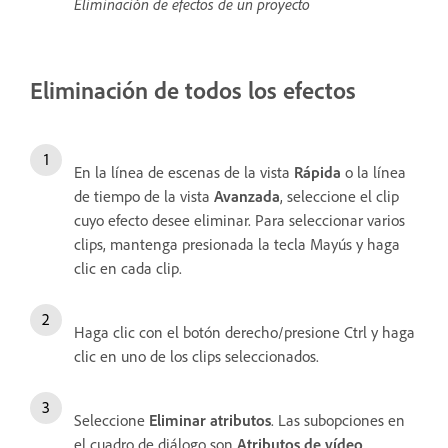
Eliminación de efectos de un proyecto
Eliminación de todos los efectos
En la línea de escenas de la vista
Rápida
o la línea
de tiempo de la vista
Avanzada
, seleccione el clip
cuyo efecto desee eliminar. Para seleccionar varios
clips, mantenga presionada la tecla Mayús y haga
clic en cada clip.
Haga clic con el botón derecho/presione Ctrl y haga
clic en uno de los clips seleccionados.
Seleccione
Eliminar atributos
. Las subopciones en
el cuadro de diálogo son
Atributos de vídeo
,