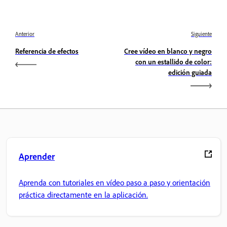
Anterior
Siguiente
Referencia de efectos
Cree vídeo en blanco y negro
con un estallido de color:
edición guiada
Aprender
Aprenda con tutoriales en vídeo paso a paso y orientación
práctica directamente en la aplicación.