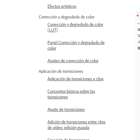
Efectos artísticos
Corrección y degradado de color
Corrección y degradado de color
(LUT)
Panel Corrección y degradado de
color
Ajustes de corrección de color
Aplicación de transiciones
Aplicación de transiciones a clips
Conceptos básicos sobre las
transiciones
Ajuste de transiciones
Adición de transiciones entre clips
de vídeo: edición guiada
Creación de transiciones