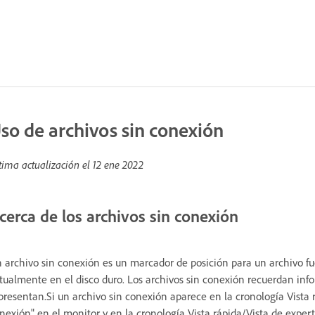
so de archivos sin conexión
tima actualización el
12 ene 2022
cerca de los archivos sin conexión
 archivo sin conexión es un marcador de posición para un archivo 
tualmente en el disco duro. Los archivos sin conexión recuerdan info
presentan.Si un archivo sin conexión aparece en la cronología Vista
nexión" en el monitor y en la cronología Vista rápida/Vista de expert