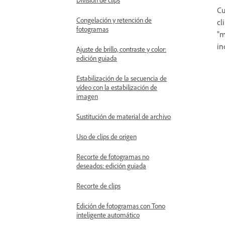
Cu
Congelación y retención de
cl
fotogramas
"m
in
Ajuste de brillo, contraste y color:
edición guiada
Estabilización de la secuencia de
vídeo con la estabilización de
imagen
Sustitución de material de archivo
Uso de clips de origen
Recorte de fotogramas no
deseados: edición guiada
Recorte de clips
Edición de fotogramas con Tono
inteligente automático