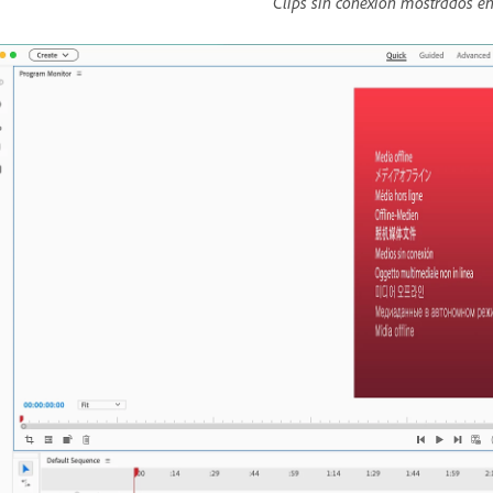
Clips sin conexión mostrados en