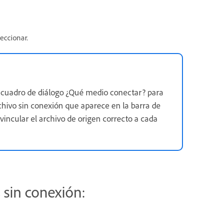
leccionar.
el cuadro de diálogo ¿Qué medio conectar? para
chivo sin conexión que aparece en la barra de
vincular el archivo de origen correcto a cada
s sin conexión: