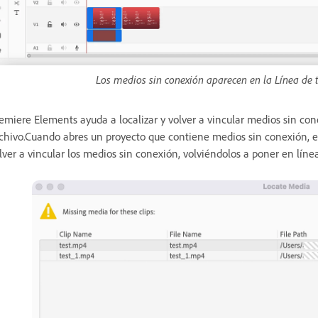
Los medios sin conexión aparecen en la Línea de
emiere Elements ayuda a localizar y volver a vincular medios sin con
chivo.Cuando abres un proyecto que contiene medios sin conexión, el 
lver a vincular los medios sin conexión, volviéndolos a poner en líne