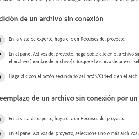
dición de un archivo sin conexión
En la vista de experto, haga clic en Recursos del proyecto.
En el panel Activos del proyecto, haga doble clic en el archivo 
el archivo [nombre del archivo]? Busque el archivo de origen, sel
Haga clic con el botón secundario del ratón/Ctrl+clic en el archiv
eemplazo de un archivo sin conexión por un 
En la vista de experto, haga clic en Recursos del proyecto.
En el panel Activos del proyecto, seleccione uno o más archivos 