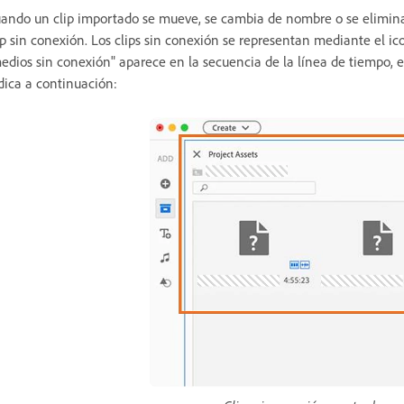
ando un clip importado se mueve, se cambia de nombre o se elimina 
ip sin conexión. Los clips sin conexión se representan mediante el i
edios sin conexión" aparece en la secuencia de la línea de tiempo, 
dica a continuación: