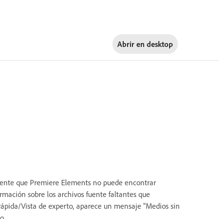
Abrir en
desktop
fuente que Premiere Elements no puede encontrar
rmación sobre los archivos fuente faltantes que
 rápida/Vista de experto, aparece un mensaje "Medios sin
o.