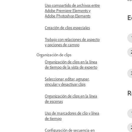
Uso compartido de archivos entre
Adobe Premiere Elements y
E
Adobe Photoshop Elements
Creación de clips especiales
Trabajo con relaciones de aspecto
y opciones de campo
Organización de clips
Organización de clips en la línea
de tiempo de la vista de experto
Seleccionar, editar, agrupar,
vincular y desactivar clips
R
Organización de clips en la línea
de escenas
Uso de marcadores de clip y línea
de tiempo
Configuración de secuencia en