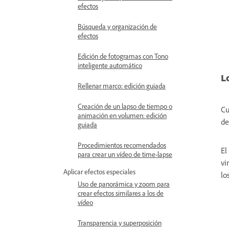
efectos
Búsqueda y organización de
efectos
Edición de fotogramas con Tono
inteligente automático
L
Rellenar marco: edición guiada
Creación de un lapso de tiempo o
Cu
animación en volumen: edición
de
guiada
Procedimientos recomendados
El
para crear un vídeo de time-lapse
vi
Aplicar efectos especiales
lo
Uso de panorámica y zoom para
crear efectos similares a los de
vídeo
Transparencia y superposición