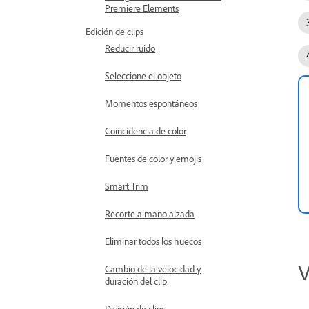
Premiere Elements
Edición de clips
Reducir ruido
Seleccione el objeto
Momentos espontáneos
Coincidencia de color
Fuentes de color y emojis
Smart Trim
Recorte a mano alzada
Eliminar todos los huecos
V
Cambio de la velocidad y
duración del clip
División de clips