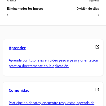
Anterior
Siguiente
Eliminar todos los huecos
División de clips
Aprender
Aprenda con tutoriales en vídeo paso a paso y orientación
práctica directamente en la aplicación.
Comunidad
Participe en debates, encuentre respuestas, aprenda de