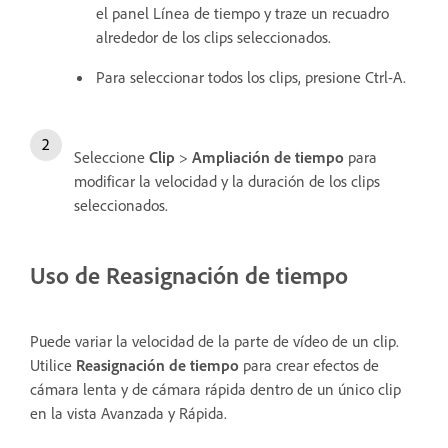
el panel Línea de tiempo y traze un recuadro
alrededor de los clips seleccionados.
Para seleccionar todos los clips, presione Ctrl-A.
Seleccione
Clip
>
Ampliación de tiempo
para
modificar la velocidad y la duración de los clips
seleccionados.
Uso de Reasignación de tiempo
Puede variar la velocidad de la parte de vídeo de un clip.
Utilice
Reasignación de tiempo
para crear efectos de
cámara lenta y de cámara rápida dentro de un único clip
en la vista Avanzada y Rápida.