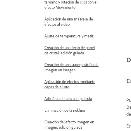
tamaño y rotación de clips con el
efecto Movimiento
Aplicación de una máscara de
efectos al vídeo
Ajuste de temperatura y matiz
Creación de un efecto de panel
de cristal: edición guiada
D
Creación de una superposición de
imagen en imagen
C
Aplicación de efectos mediante
capas de ajuste
Adición de títulos a la película
Pu
De
Eliminación de la neblina
de
Creación del efecto Imagen en
Es
imagen: edición guiada