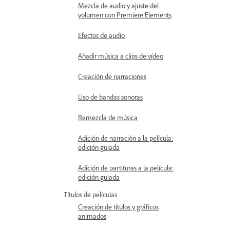
Mezcla de audio y ajuste del
volumen con Premiere Elements
Efectos de audio
Añadir música a clips de vídeo
Creación de narraciones
Uso de bandas sonoras
Remezcla de música
Adición de narración a la película:
edición guiada
Adición de partituras a la película:
edición guiada
Títulos de películas
Creación de títulos y gráficos
animados