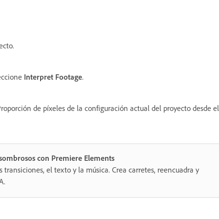
ecto.
leccione
Interpret Footage
.
 Proporción de píxeles de la configuración actual del proyecto desde 
 asombrosos con Premiere Elements
as transiciones, el texto y la música. Crea carretes, reencuadra y
A.