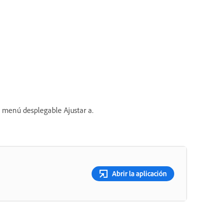
el menú desplegable Ajustar a.
Abrir la aplicación