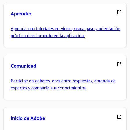
Aprender
Aprenda con tutoriales en vídeo paso a paso y orientación
práctica directamente en la aplicación.
Comunidad
Participe en debates, encuentre respuestas, aprenda de
expertos y comparta sus conocimientos.
Inicio de Adobe