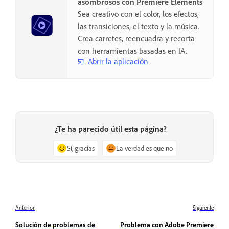
asombrosos con Premiere Elements
Sea creativo con el color, los efectos,
las transiciones, el texto y la música.
Crea carretes, reencuadra y recorta
con herramientas basadas en IA.
Abrir la aplicación
¿Te ha parecido útil esta página?
Sí, gracias
La verdad es que no
Anterior
Siguiente
Solución de problemas de
Problema con Adobe Premiere