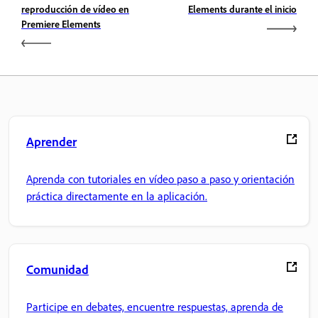
reproducción de vídeo en
Elements durante el inicio
Premiere Elements
Aprender
Aprenda con tutoriales en vídeo paso a paso y orientación
práctica directamente en la aplicación.
Comunidad
Participe en debates, encuentre respuestas, aprenda de