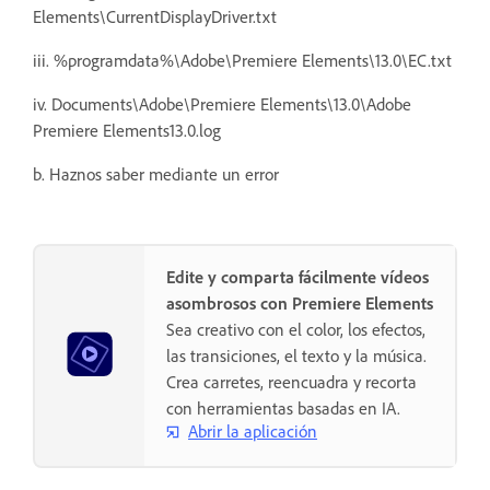
Elements\CurrentDisplayDriver.txt
iii. %programdata%\Adobe\Premiere Elements\13.0\EC.txt
iv. Documents\Adobe\Premiere Elements\13.0\Adobe
Premiere Elements13.0.log
b. Haznos saber mediante un error
Edite y comparta fácilmente vídeos
asombrosos con Premiere Elements
Sea creativo con el color, los efectos,
las transiciones, el texto y la música.
Crea carretes, reencuadra y recorta
con herramientas basadas en IA.
Abrir la aplicación