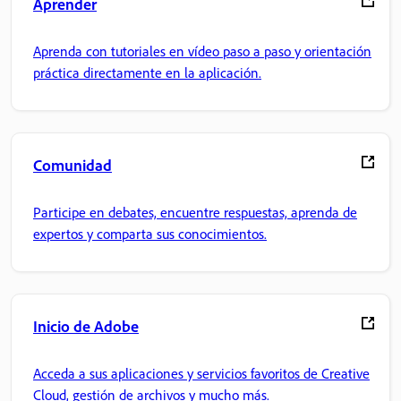
Aprender
Aprenda con tutoriales en vídeo paso a paso y orientación
práctica directamente en la aplicación.
Comunidad
Participe en debates, encuentre respuestas, aprenda de
expertos y comparta sus conocimientos.
Inicio de Adobe
Acceda a sus aplicaciones y servicios favoritos de Creative
Cloud, gestión de archivos y mucho más.