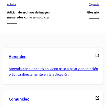
Anterior
Siguiente
Adición de archivos de imagen
Glosario
numerados como un solo clip
Aprender
Aprenda con tutoriales en vídeo paso a paso y orientación
práctica directamente en la aplicación.
Comunidad