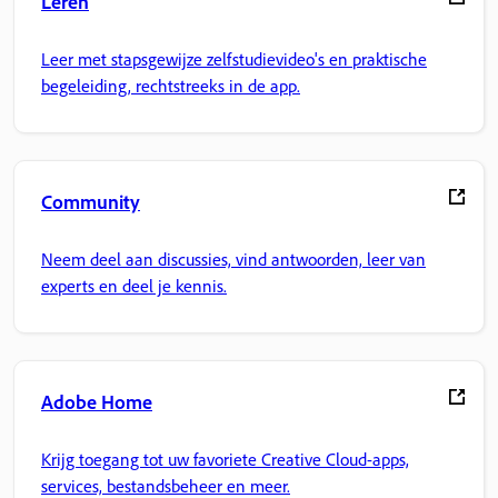
Leren
Leer met stapsgewijze zelfstudievideo's en praktische
begeleiding, rechtstreeks in de app.
Community
Neem deel aan discussies, vind antwoorden, leer van
experts en deel je kennis.
Adobe Home
Krijg toegang tot uw favoriete Creative Cloud-apps,
services, bestandsbeheer en meer.