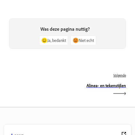
Was deze pagina nuttig?
Ja, bedankt
Niet echt
Volgende
Alinea- en tekenstijlen