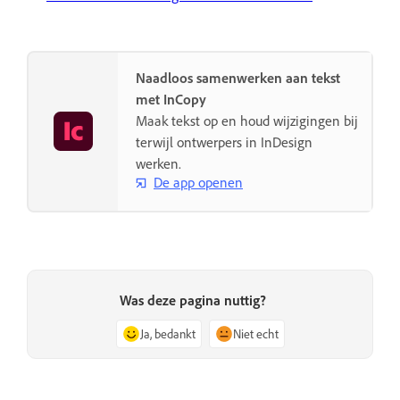
Naadloos samenwerken aan tekst
met InCopy
Maak tekst op en houd wijzigingen bij
terwijl ontwerpers in InDesign
werken.
De app openen
Was deze pagina nuttig?
Ja, bedankt
Niet echt