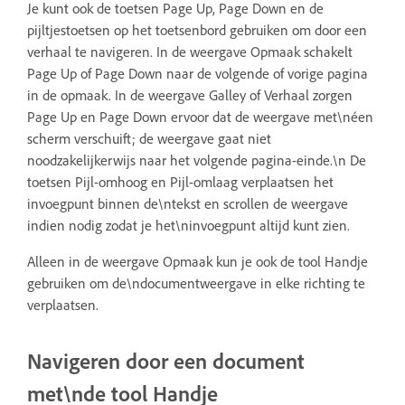
Je kunt ook de toetsen Page Up, Page Down en de
pijltjestoetsen op het toetsenbord gebruiken om door een
verhaal te navigeren. In de weergave Opmaak schakelt
Page Up of Page Down naar de volgende of vorige pagina
in de opmaak. In de weergave Galley of Verhaal zorgen
Page Up en Page Down ervoor dat de weergave met\néen
scherm verschuift; de weergave gaat niet
noodzakelijkerwijs naar het volgende pagina-einde.\n De
toetsen Pijl-omhoog en Pijl-omlaag verplaatsen het
invoegpunt binnen de\ntekst en scrollen de weergave
indien nodig zodat je het\ninvoegpunt altijd kunt zien.
Alleen in de weergave Opmaak kun je ook de tool Handje
gebruiken om de\ndocumentweergave in elke richting te
verplaatsen.
Navigeren door een document
met\nde tool Handje