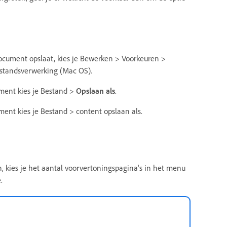
cument opslaat, kies je Bewerken > Voorkeuren >
standsverwerking (Mac OS).
ment kies je Bestand >
Opslaan als
.
nt kies je Bestand > content opslaan als.
n, kies je het aantal voorvertoningspagina's in het menu
.