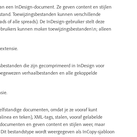
n een InDesign-document. Ze geven content en stijlen
stand. Toewijzingsbestanden kunnen verschillende
s of alle spreads). De InDesign-gebruiker stelt deze
gebruikers kunnen
maken
toewijzingsbestanden\n; alleen
extensie.
sbestanden die zijn gecomprimeerd in InDesign voor
e toegewezen verhaalbestanden en alle gekoppelde
sie.
zelfstandige documenten, omdat je ze vooraf kunt
alinea en teken), XML-tags, stalen, vooraf gelabelde
documenten en geven content en stijlen weer, maar
 Dit bestandstype wordt weergegeven als InCopy-sjabloon