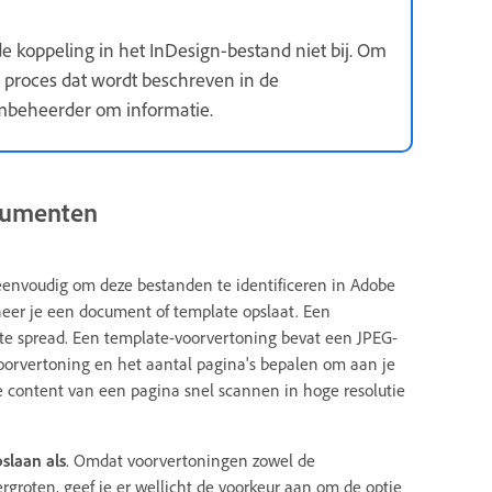
 koppeling in het InDesign-bestand niet bij. Om
t proces dat wordt beschreven in de
embeheerder om informatie.
cumenten
nvoudig om deze bestanden te identificeren in Adobe
eer je een document of template opslaat. Een
te spread. Een template-voorvertoning bevat een JPEG-
voorvertoning en het aantal pagina's bepalen om aan je
e content van een pagina snel scannen in hoge resolutie
slaan als
. Omdat voorvertoningen zowel de
ergroten, geef je er wellicht de voorkeur aan om de optie