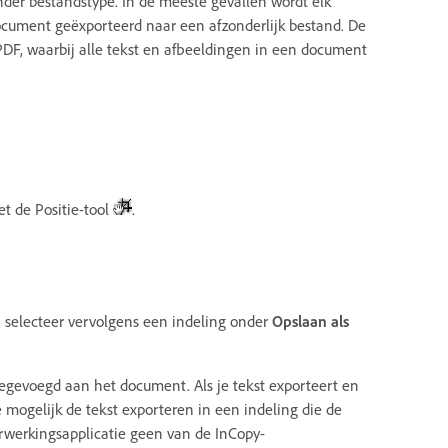
der bestandstype. In de meeste gevallen wordt elk
ocument geëxporteerd naar een afzonderlijk bestand. De
DF, waarbij alle tekst en afbeeldingen in een document
et de Positie-tool
.
 selecteer vervolgens een indeling onder
Opslaan als
toegevoegd aan het document. Als je tekst exporteert en
e mogelijk de tekst exporteren in een indeling die de
verwerkingsapplicatie geen van de InCopy-