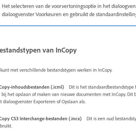
Het selecteren van de voorvertoningsoptie in het dialoogve
dialoogvenster Voorkeuren en gebruikt de standaardinstellin
estandstypen van InCopy
 kunt met verschillende bestandstypen werken in InCopy.
Copy-inhoudsbestanden (.icml)
Dit is het standaardbestandstype 
 bij het opslaan of maken van nieuwe documenten met InCopy. Dit
t dialoogvenster Exporteren of Opslaan als.
Copy CS3 Interchange-bestanden (.incx)
Dit is een oud bestandst
bruikt.