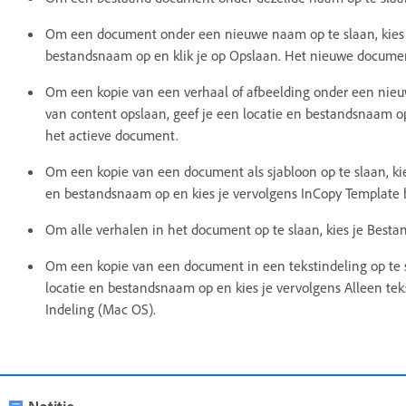
Om een document onder een nieuwe naam op te slaan, kies je
bestandsnaam op en klik je op Opslaan. Het nieuwe docume
Om een kopie van een verhaal of afbeelding onder een nieu
van content opslaan, geef je een locatie en bestandsnaam op
het actieve document.
Om een kopie van een document als sjabloon op te slaan, kies
en bestandsnaam op en kies je vervolgens InCopy Template 
Om alle verhalen in het document op te slaan, kies je Bestan
Om een kopie van een document in een tekstindeling op te sl
locatie en bestandsnaam op en kies je vervolgens Alleen teks
Indeling (Mac OS).
Notitie