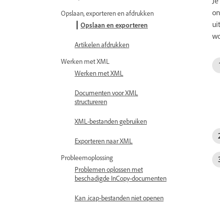
Je
on
Opslaan, exporteren en afdrukken
ui
Opslaan en exporteren
wo
Artikelen afdrukken
Werken met XML
Werken met XML
Documenten voor XML
structureren
XML-bestanden gebruiken
Exporteren naar XML
Probleemoplossing
Problemen oplossen met
beschadigde InCopy-documenten
Kan .icap-bestanden niet openen