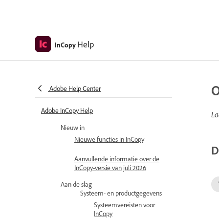
Help
InCopy
O
Adobe Help Center
Adobe InCopy Help
La
Nieuw in
Nieuwe functies in InCopy
D
Aanvullende informatie over de
InCopy-versie van juli 2026
Aan de slag
Systeem- en productgegevens
Systeemvereisten voor
InCopy