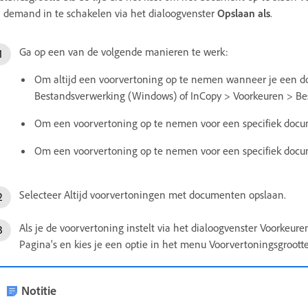
 demand in te schakelen via het dialoogvenster
Opslaan als
.
Ga op een van de volgende manieren te werk:
Om altijd een voorvertoning op te nemen wanneer je een do
Bestandsverwerking (Windows) of InCopy > Voorkeuren > Be
Om een voorvertoning op te nemen voor een specifiek docu
Om een voorvertoning op te nemen voor een specifiek docume
Selecteer Altijd voorvertoningen met documenten opslaan.
Als je de voorvertoning instelt via het dialoogvenster Voorkeure
Pagina's en kies je een optie in het menu Voorvertoningsgrootte
Notitie