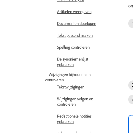
on
Artikelen weergeven
Documenten doorlopen
Tekst passend maken
Spelling controleren
De synoniemenlijst
gebruiken
Wijzigingen bijhouden en
controleren
Tekstwijzigingen
Wijzigingen volgen en
controleren
Redactionele notities
gebruiken