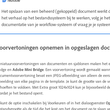
Het opslaan van een beheerd (gekoppeld) document werkt de
het verhaal op het bestandssysteem bij te werken, volg je he
documentatie van je workflow-systeem of vraag je je syste
oorvertoningen opnemen in opgeslagen do
niatuurvoorvertoningen van documenten en sjablonen maken het ee
idge en
Adobe Mini Bridge
. Een voorvertoning wordt gemaakt wann
cumentvoorvertoning bevat een JPEG-afbeelding van alleen de eers
beelding van elke pagina in de template. Je kunt de grootte van de 
hoeften te voldoen. Met Extra groot 1024x1024 kun je bijvoorbeeld d
ordat je het bestand opent.
 kunt de optie inschakelen bij Voorkeuren of in het dialoogvenster
Op
standsgrootte als de tijd die het kost om het document op te slaan v