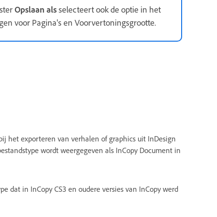
nster
Opslaan als
selecteert ook de optie in het
gen voor Pagina's en Voorvertoningsgrootte.
bij het exporteren van verhalen of graphics uit InDesign
 bestandstype wordt weergegeven als InCopy Document in
ype dat in InCopy CS3 en oudere versies van InCopy werd