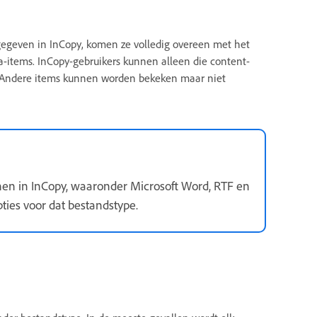
geven in InCopy, komen ze volledig overeen met het
na-items. InCopy-gebruikers kunnen alleen die content-
s. Andere items kunnen worden bekeken maar niet
enen in InCopy, waaronder Microsoft Word, RTF en
ties voor dat bestandstype.