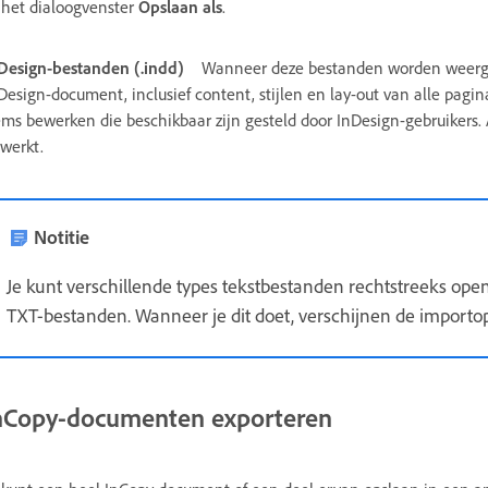
 het dialoogvenster
Opslaan als
.
Design-bestanden (.indd)
Wanneer deze bestanden worden weerge
Design-document, inclusief content, stijlen en lay-out van alle pagi
ems bewerken die beschikbaar zijn gesteld door InDesign-gebruiker
werkt.
Notitie
Je kunt verschillende types tekstbestanden rechtstreeks op
TXT-bestanden. Wanneer je dit doet, verschijnen de importop
nCopy-documenten exporteren