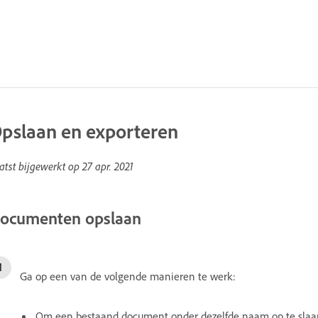
pslaan en exporteren
atst bijgewerkt op
27 apr. 2021
ocumenten opslaan
Ga op een van de volgende manieren te werk:
Om een bestaand document onder dezelfde naam op te slaan,