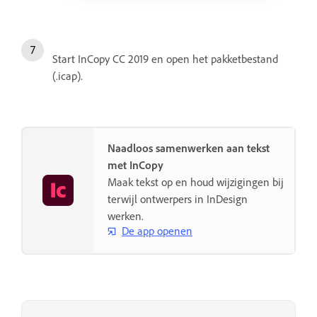
Start InCopy CC 2019 en open het pakketbestand
(.icap).
Naadloos samenwerken aan tekst
met InCopy
Maak tekst op en houd wijzigingen bij
terwijl ontwerpers in InDesign
werken.
De app openen