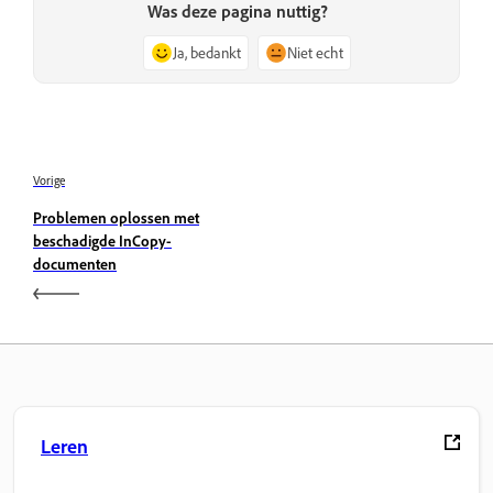
Was deze pagina nuttig?
Ja, bedankt
Niet echt
Vorige
Problemen oplossen met
beschadigde InCopy-
documenten
Leren