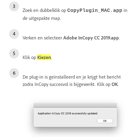
Zoek en dubbelklik op
in
CopyPlugin_MAC.app
de uitgepakte map.
Verken en selecteer
Adobe InCopy CC 2019.app
.
Klik op
Kiezen
.
De plug-in is geïnstalleerd en je krijgt het bericht
zodra InCopy succesvol is bijgewerkt. Klik op
OK
.