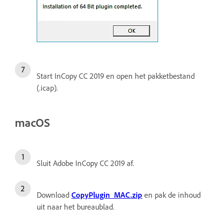
Start InCopy CC 2019 en open het pakketbestand
(.icap).
macOS
Sluit Adobe InCopy CC 2019 af.
Download
CopyPlugin_MAC.zip
en pak de inhoud
uit naar het bureaublad.